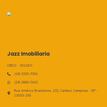
Jazz Imobiliaria
CRECI
031267J
(19) 3325-7051
(19) 2660-0142
Rua Américo Brasiliense, 232, Cambuí, Campinas - SP -
13025-230