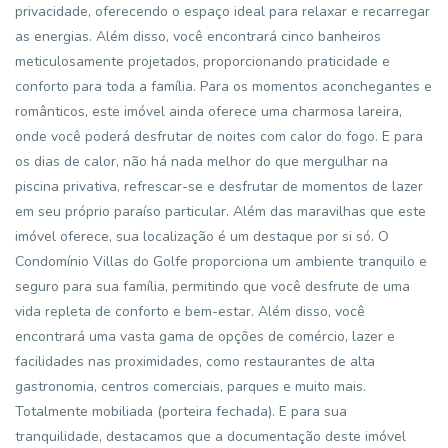
privacidade, oferecendo o espaço ideal para relaxar e recarregar
as energias. Além disso, você encontrará cinco banheiros
meticulosamente projetados, proporcionando praticidade e
conforto para toda a família. Para os momentos aconchegantes e
românticos, este imóvel ainda oferece uma charmosa lareira,
onde você poderá desfrutar de noites com calor do fogo. E para
os dias de calor, não há nada melhor do que mergulhar na
piscina privativa, refrescar-se e desfrutar de momentos de lazer
em seu próprio paraíso particular. Além das maravilhas que este
imóvel oferece, sua localização é um destaque por si só. O
Condomínio Villas do Golfe proporciona um ambiente tranquilo e
seguro para sua família, permitindo que você desfrute de uma
vida repleta de conforto e bem-estar. Além disso, você
encontrará uma vasta gama de opções de comércio, lazer e
facilidades nas proximidades, como restaurantes de alta
gastronomia, centros comerciais, parques e muito mais.
Totalmente mobiliada (porteira fechada). E para sua
tranquilidade, destacamos que a documentação deste imóvel