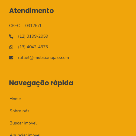
Atendimento
CRECI
031267J
(12) 3199-2959
(13) 4042-4373
rafael@imobiliariajazz.com
Navegação rápida
Home
Sobre nós
Buscar imóvel
Anunciar imóvel