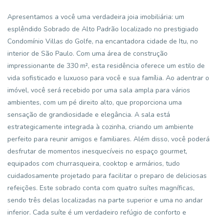
Apresentamos a você uma verdadeira joia imobiliária: um
esplêndido Sobrado de Alto Padrão localizado no prestigiado
Condomínio Villas do Golfe, na encantadora cidade de Itu, no
interior de São Paulo. Com uma área de construção
impressionante de 330 m², esta residência oferece um estilo de
vida sofisticado e luxuoso para você e sua família. Ao adentrar o
imóvel, você será recebido por uma sala ampla para vários
ambientes, com um pé direito alto, que proporciona uma
sensação de grandiosidade e elegância. A sala está
estrategicamente integrada à cozinha, criando um ambiente
perfeito para reunir amigos e familiares. Além disso, você poderá
desfrutar de momentos inesquecíveis no espaço gourmet,
equipados com churrasqueira, cooktop e armários, tudo
cuidadosamente projetado para facilitar o preparo de deliciosas
refeições. Este sobrado conta com quatro suítes magníficas,
sendo três delas localizadas na parte superior e uma no andar
inferior. Cada suíte é um verdadeiro refúgio de conforto e