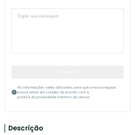
ENVIAR
As informações serão utilizadas para que a nossa equipe
possa entrar em contato de acordo com a
política de privacidade e termos de serviço
Descrição