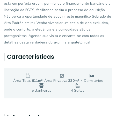
está em perfeita ordem, permitindo o financiamento bancário e a
liberação do FGTS, facilitando assim o processo de aquisição.
Não perca a oportunidade de adquirir este magnífico Sobrado de
Alto Padrão em Itu. Venha vivenciar um estilo de vida exclusivo,
onde o conforto, a elegância e a comodidade são os
protagonistas. Agende sua visita e encante-se com todos os
detalhes desta verdadeira obra-prima arquitetônica!
Características
Área Total
611
m²
Área Privativa
330
m²
4
Dormitório
s
5
Banheiro
s
4
Suíte
s