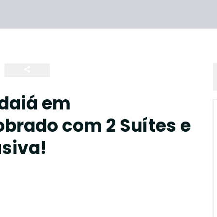
ndaiá em
brado com 2 Suítes e
siva!