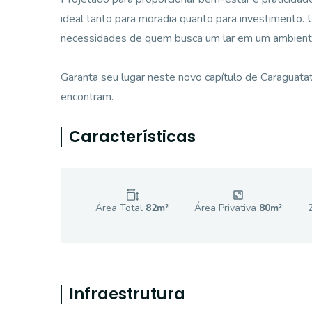
ideal tanto para moradia quanto para investimento
necessidades de quem busca um lar em um ambiente 
Garanta seu lugar neste novo capítulo de Caraguatat
encontram.
Características
Área Total
82
m²
Área Privativa
80
m²
Infraestrutura