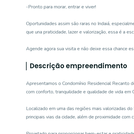
-Pronto para morar, entrar e viver!
Oportunidades assim são raras no Indaiá, especial
que una praticidade, lazer e valorização, essa é a esc
Agende agora sua visita e não deixe essa chance esc
Descrição empreendimento
Apresentamos o Condomínio Residencial Recanto do 
com conforto, tranquilidade e qualidade de vida em 
Localizado em uma das regiões mais valorizadas do b
principais vias da cidade, além de proximidade com c
Projetado para proporcionar bem-estar e praticidade