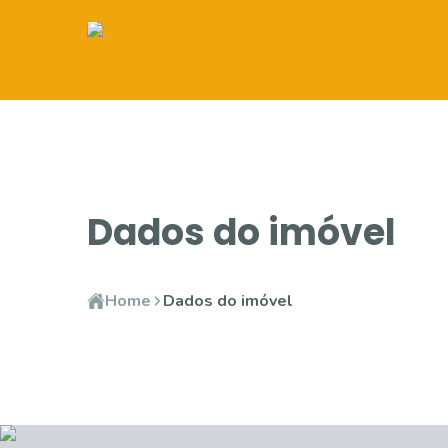
Dados do imóvel
Home
Dados do imóvel