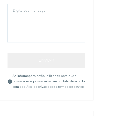
ENVIAR
As informações serão utilizadas para que a
nossa equipe possa entrar em contato de acordo
com a
política de privacidade e termos de serviço