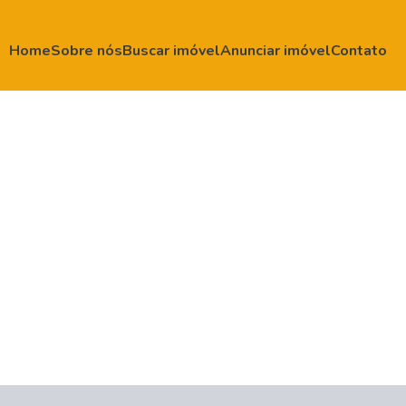
Home
Sobre nós
Buscar imóvel
Anunciar imóvel
Contato