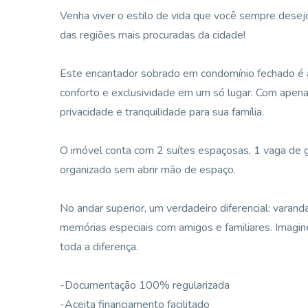
Venha viver o estilo de vida que você sempre desejo
das regiões mais procuradas da cidade!
Este encantador sobrado em condomínio fechado é a
conforto e exclusividade em um só lugar. Com apen
privacidade e tranquilidade para sua família.
O imóvel conta com 2 suítes espaçosas, 1 vaga de g
organizado sem abrir mão de espaço.
No andar superior, um verdadeiro diferencial: varanda 
memórias especiais com amigos e familiares. Imagi
toda a diferença.
-Documentação 100% regularizada
-Aceita financiamento facilitado