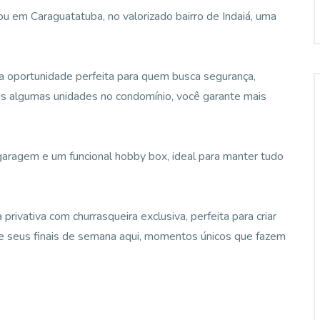
u em Caraguatatuba, no valorizado bairro de Indaiá, uma
 oportunidade perfeita para quem busca segurança,
as algumas unidades no condomínio, você garante mais
aragem e um funcional hobby box, ideal para manter tudo
privativa com churrasqueira exclusiva, perfeita para criar
ne seus finais de semana aqui, momentos únicos que fazem