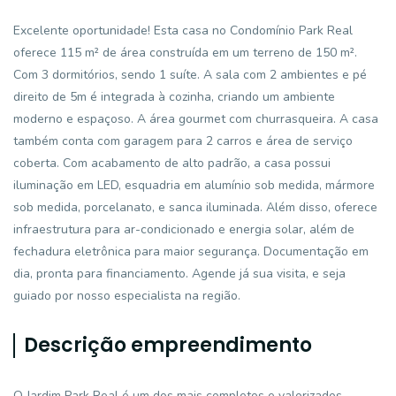
Excelente oportunidade! Esta casa no Condomínio Park Real
oferece 115 m² de área construída em um terreno de 150 m².
Com 3 dormitórios, sendo 1 suíte. A sala com 2 ambientes e pé
direito de 5m é integrada à cozinha, criando um ambiente
moderno e espaçoso. A área gourmet com churrasqueira. A casa
também conta com garagem para 2 carros e área de serviço
coberta. Com acabamento de alto padrão, a casa possui
iluminação em LED, esquadria em alumínio sob medida, mármore
sob medida, porcelanato, e sanca iluminada. Além disso, oferece
infraestrutura para ar-condicionado e energia solar, além de
fechadura eletrônica para maior segurança. Documentação em
dia, pronta para financiamento. Agende já sua visita, e seja
guiado por nosso especialista na região.
Descrição empreendimento
O Jardim Park Real é um dos mais completos e valorizados