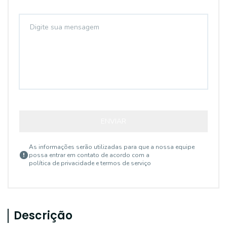
ENVIAR
As informações serão utilizadas para que a nossa equipe
possa entrar em contato de acordo com a
política de privacidade e termos de serviço
Descrição