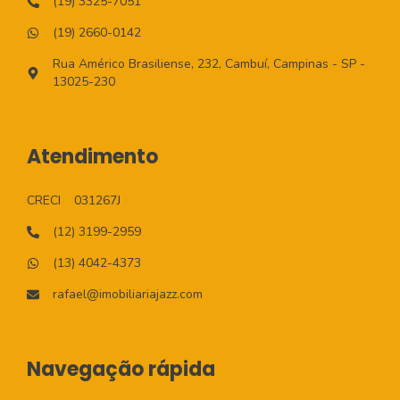
(19) 3325-7051
(19) 2660-0142
Rua Américo Brasiliense, 232, Cambuí, Campinas - SP -
13025-230
Atendimento
CRECI
031267J
(12) 3199-2959
(13) 4042-4373
rafael@imobiliariajazz.com
Navegação rápida