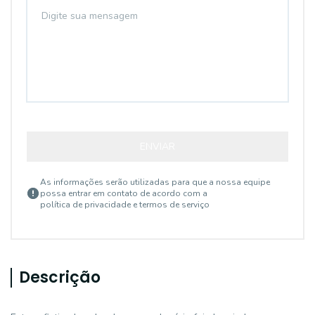
ENVIAR
As informações serão utilizadas para que a nossa equipe
possa entrar em contato de acordo com a
política de privacidade e termos de serviço
Descrição