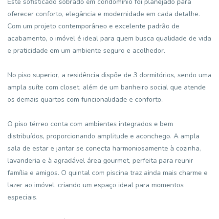
Este sofisticado sobrado em condomínio foi planejado para
oferecer conforto, elegância e modernidade em cada detalhe.
Com um projeto contemporâneo e excelente padrão de
acabamento, o imóvel é ideal para quem busca qualidade de vida
e praticidade em um ambiente seguro e acolhedor.
No piso superior, a residência dispõe de 3 dormitórios, sendo uma
ampla suíte com closet, além de um banheiro social que atende
os demais quartos com funcionalidade e conforto.
O piso térreo conta com ambientes integrados e bem
distribuídos, proporcionando amplitude e aconchego. A ampla
sala de estar e jantar se conecta harmoniosamente à cozinha,
lavanderia e à agradável área gourmet, perfeita para reunir
família e amigos. O quintal com piscina traz ainda mais charme e
lazer ao imóvel, criando um espaço ideal para momentos
especiais.