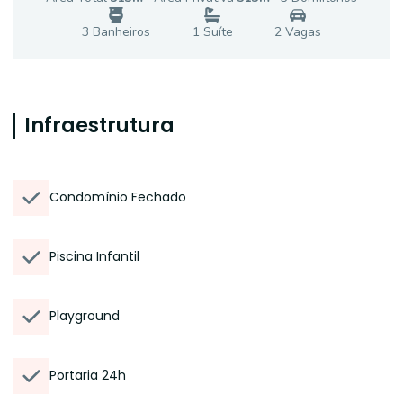
3
Banheiro
s
1
Suíte
2
Vaga
s
Infraestrutura
Condomínio Fechado
Piscina Infantil
Playground
Portaria 24h