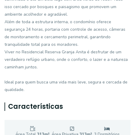
isso cercado por bosques e paisagismo que promovem um
ambiente acolhedor e agradável.
Além de toda a estrutura interna, o condomínio oferece
segurança 24 horas, portaria com controle de acesso, câmeras
de monitoramento e cercamento perimetral, garantindo
tranquilidade total para os moradores.
Viver no Residencial Reserva Granja Anita é desfrutar de um
verdadeiro refúgio urbano, onde o conforto, o lazer e a natureza
caminham juntos.
Ideal para quem busca uma vida mais leve, segura e cercada de
qualidade.
Características
Área Total
313
m²
Área Privativa
313
m²
3
Dormitório
s