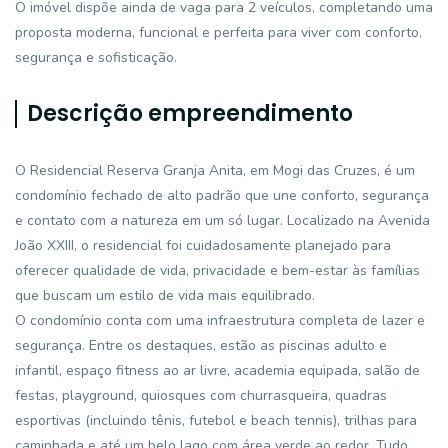
O imóvel dispõe ainda de vaga para 2 veículos, completando uma
proposta moderna, funcional e perfeita para viver com conforto,
segurança e sofisticação.
Descrição empreendimento
O Residencial Reserva Granja Anita, em Mogi das Cruzes, é um
condomínio fechado de alto padrão que une conforto, segurança
e contato com a natureza em um só lugar. Localizado na Avenida
João XXIII, o residencial foi cuidadosamente planejado para
oferecer qualidade de vida, privacidade e bem-estar às famílias
que buscam um estilo de vida mais equilibrado.
O condomínio conta com uma infraestrutura completa de lazer e
segurança. Entre os destaques, estão as piscinas adulto e
infantil, espaço fitness ao ar livre, academia equipada, salão de
festas, playground, quiosques com churrasqueira, quadras
esportivas (incluindo tênis, futebol e beach tennis), trilhas para
caminhada e até um belo lago com área verde ao redor. Tudo