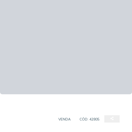
CASA EM CONDOMÍNIO
VENDA
CÓD:
42805