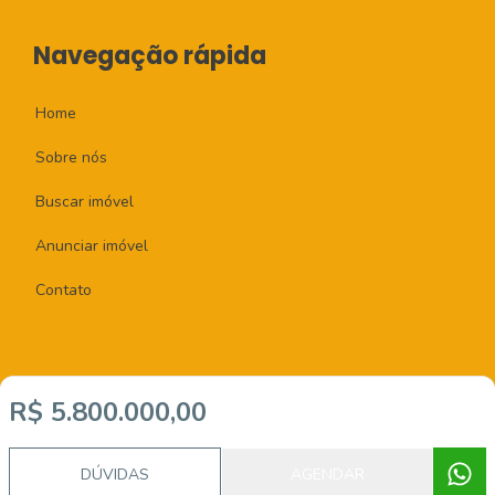
Navegação rápida
Home
Sobre nós
Buscar imóvel
Anunciar imóvel
Contato
R$ 5.800.000,00
Imobiliária Certificada:
Selo de Tecnologia Loft
DÚVIDAS
AGENDAR