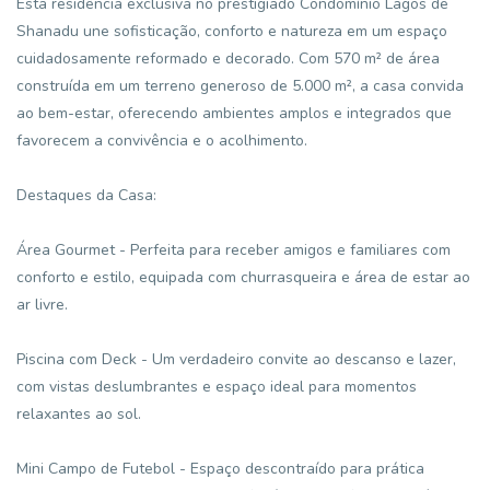
Esta residência exclusiva no prestigiado Condomínio Lagos de
Shanadu une sofisticação, conforto e natureza em um espaço
cuidadosamente reformado e decorado. Com 570 m² de área
construída em um terreno generoso de 5.000 m², a casa convida
ao bem-estar, oferecendo ambientes amplos e integrados que
favorecem a convivência e o acolhimento.
Destaques da Casa:
Área Gourmet - Perfeita para receber amigos e familiares com
conforto e estilo, equipada com churrasqueira e área de estar ao
ar livre.
Piscina com Deck - Um verdadeiro convite ao descanso e lazer,
com vistas deslumbrantes e espaço ideal para momentos
relaxantes ao sol.
Mini Campo de Futebol - Espaço descontraído para prática