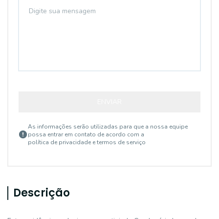
ENVIAR
As informações serão utilizadas para que a nossa equipe
possa entrar em contato de acordo com a
política de privacidade e termos de serviço
Descrição