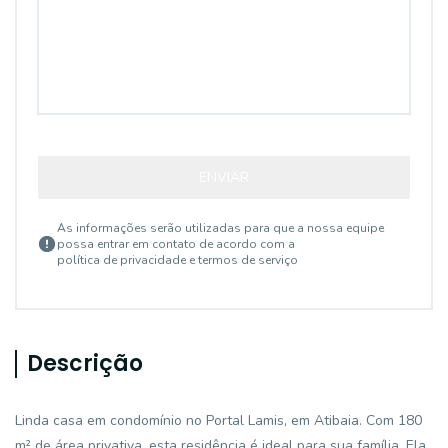
ENVIAR
As informações serão utilizadas para que a nossa equipe
possa entrar em contato de acordo com a
política de privacidade e termos de serviço
Descrição
Linda casa em condomínio no Portal Lamis, em Atibaia. Com 180
m² de área privativa, esta residência é ideal para sua família. Ela