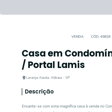
CASA EM CONDOMÍNIO
VENDA
CÓD:
45818
Casa em Condomíni
/ Portal Lamis
Laranja Azeda, Atibaia - SP
Descrição
Encante-se com esta magnífica casa à venda no Cond