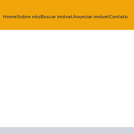
Home
Sobre nós
Buscar imóvel
Anunciar imóvel
Contato