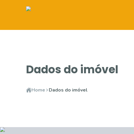
Dados do imóvel
Home
Dados do imóvel