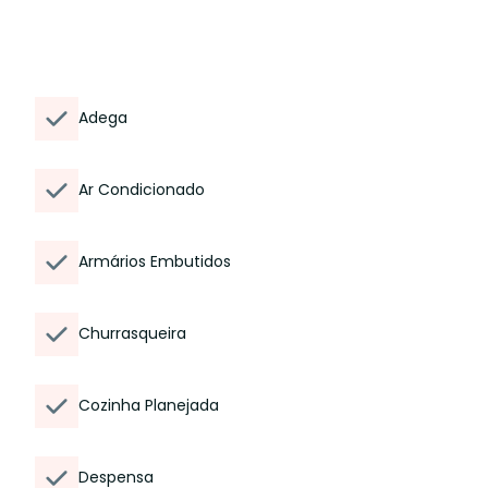
Adega
Ar Condicionado
Armários Embutidos
Churrasqueira
Cozinha Planejada
Despensa