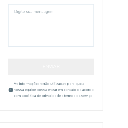
ENVIAR
As informações serão utilizadas para que a
nossa equipe possa entrar em contato de acordo
com a
política de privacidade e termos de serviço