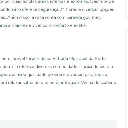
ca por suas amplas áreas internas e externas. Desfrute de
 condomínio oferece segurança 24 horas e diversas opções
estas. Além disso, a casa conta com varanda gourmet,
erca a chance de viver com conforto e estilo!
to incrível localizado na Estrada Municipal da Pedra
ondomínio oferece diversas comodidades, incluindo piscina,
roporcionando qualidade de vida e diversão para toda a
derá relaxar sabendo que está protegido. Venha descobrir o