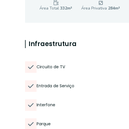
Área Total
332
m²
Área Privativa
284
m²
Infraestrutura
Circuito de TV
Entrada de Serviço
Interfone
Parque