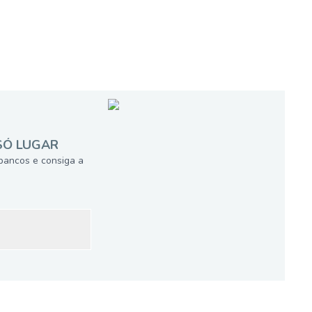
SÓ LUGAR
bancos e consiga a