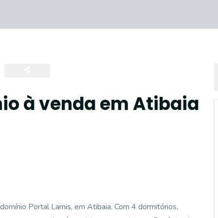
o à venda em Atibaia
omínio Portal Lamis, em Atibaia. Com 4 dormitórios,