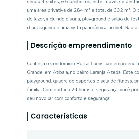
sendo 4 suítes, e 6 banheiros, este imóvel se desta
uma área privativa de 284 m² e total de 332 m². O
de lazer, incluindo piscina, playground e salão de f
churrasqueira e uma vista panorâmica incrível. Não p
Descrição empreendimento
Conheça o Condomínio Portal Lamis, um empreendimen
Grande, em Atibaia, no bairro Laranja Azeda. Este c
playground, quadra de esportes e sala de fitness, p
família. Com portaria 24 horas e segurança, você po
seu novo lar com conforto e segurança!
Características