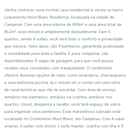
Venha conhecer essa incrível casa residencial à venda no bairro
Loteamento Mont Blanc Residence, localizada na cidade de
Campinas. Com uma área interna de 650m² e uma área total de
812m², esse imóvel é simplesmente deslumbrante. Com 5
quartos, sendo 4 suítes, você terá todo o conforto e privacidade
que merece. Além disso, são 9 banheiros, garantindo praticidade
e comodidade para toda a família. E para completar, são
disponibilizadas 5 vagas de garagem, para que você possa
receber seus convidados com tranquilidade. O condomínio
oferece diversas opções de lazer, como lavanderia, churrasqueira
e uma belíssima piscina. Já o imóvel em si conta com uma série
de características que vão te encantar. Com área de serviço,
armários nos banheiros, armários na cozinha, armários nos
quartos, closet, despensa e lavabo, você terá espaço de sobra
para organizar seus pertences. Esse maravilhoso sobrado está
localizado no Condomínio Mont Blanc, em Campinas. Com 4 salas
amplas, 4 suítes com closet, 1 suíte master, cozinha com ilha e 9