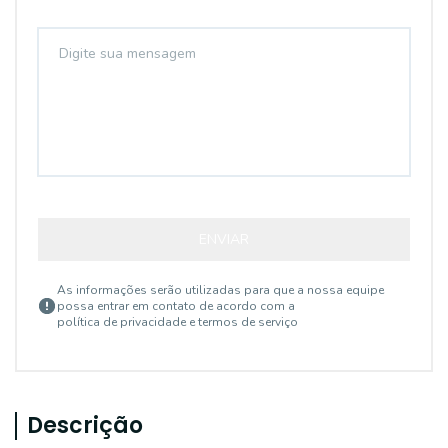
ENVIAR
As informações serão utilizadas para que a nossa equipe
possa entrar em contato de acordo com a
política de privacidade e termos de serviço
Descrição