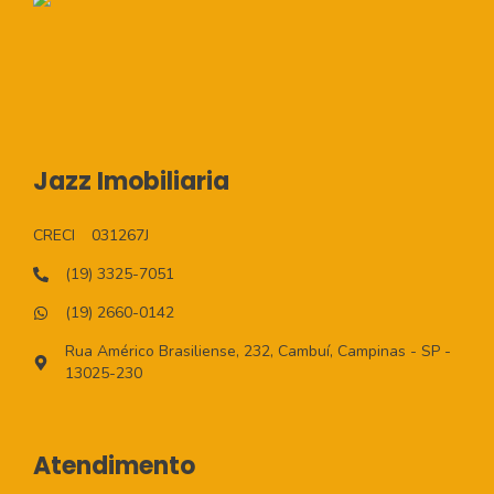
Jazz Imobiliaria
CRECI
031267J
(19) 3325-7051
(19) 2660-0142
Rua Américo Brasiliense, 232, Cambuí, Campinas - SP -
13025-230
Atendimento