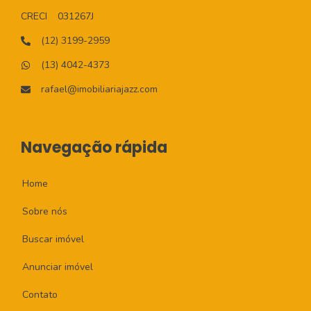
CRECI
031267J
(12) 3199-2959
(13) 4042-4373
rafael@imobiliariajazz.com
Navegação rápida
Home
Sobre nós
Buscar imóvel
Anunciar imóvel
Contato