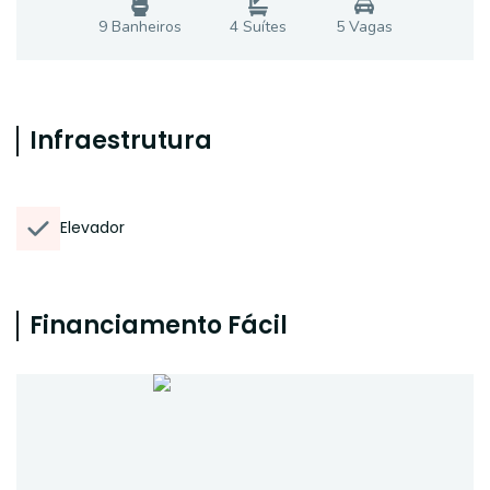
9
Banheiro
s
4
Suíte
s
5
Vaga
s
Infraestrutura
Elevador
Financiamento Fácil