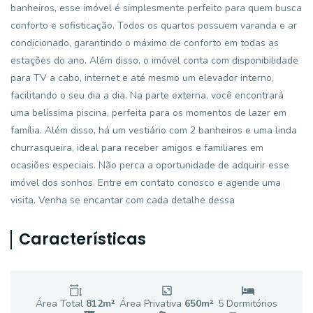
banheiros, esse imóvel é simplesmente perfeito para quem busca
conforto e sofisticação. Todos os quartos possuem varanda e ar
condicionado, garantindo o máximo de conforto em todas as
estações do ano. Além disso, o imóvel conta com disponibilidade
para TV a cabo, internet e até mesmo um elevador interno,
facilitando o seu dia a dia. Na parte externa, você encontrará
uma belíssima piscina, perfeita para os momentos de lazer em
família. Além disso, há um vestiário com 2 banheiros e uma linda
churrasqueira, ideal para receber amigos e familiares em
ocasiões especiais. Não perca a oportunidade de adquirir esse
imóvel dos sonhos. Entre em contato conosco e agende uma
visita. Venha se encantar com cada detalhe dessa
Características
Área Total
812
m²
Área Privativa
650
m²
5
Dormitório
s