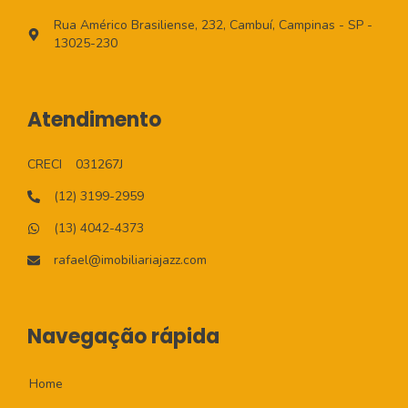
Rua Américo Brasiliense, 232, Cambuí, Campinas - SP -
13025-230
Atendimento
CRECI
031267J
(12) 3199-2959
(13) 4042-4373
rafael@imobiliariajazz.com
Navegação rápida
Home