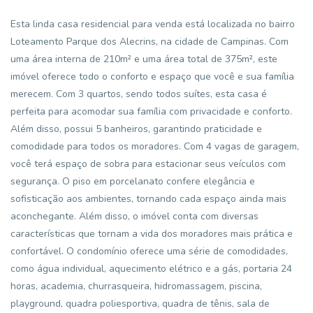
Esta linda casa residencial para venda está localizada no bairro
Loteamento Parque dos Alecrins, na cidade de Campinas. Com
uma área interna de 210m² e uma área total de 375m², este
imóvel oferece todo o conforto e espaço que você e sua família
merecem. Com 3 quartos, sendo todos suítes, esta casa é
perfeita para acomodar sua família com privacidade e conforto.
Além disso, possui 5 banheiros, garantindo praticidade e
comodidade para todos os moradores. Com 4 vagas de garagem,
você terá espaço de sobra para estacionar seus veículos com
segurança. O piso em porcelanato confere elegância e
sofisticação aos ambientes, tornando cada espaço ainda mais
aconchegante. Além disso, o imóvel conta com diversas
características que tornam a vida dos moradores mais prática e
confortável. O condomínio oferece uma série de comodidades,
como água individual, aquecimento elétrico e a gás, portaria 24
horas, academia, churrasqueira, hidromassagem, piscina,
playground, quadra poliesportiva, quadra de tênis, sala de