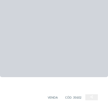
CASA EM CONDOMÍNIO
VENDA
CÓD:
35602