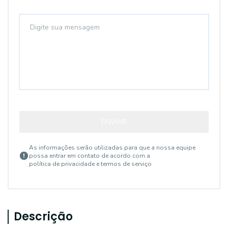
ENVIAR
As informações serão utilizadas para que a nossa equipe
possa entrar em contato de acordo com a
política de privacidade e termos de serviço
Descrição