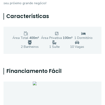
seu próximo grande negócio!
Características
Área Total
400
m²
Área Privativa
100
m²
1
Dormitório
2
Banheiro
s
1
Suíte
10
Vaga
s
Financiamento Fácil