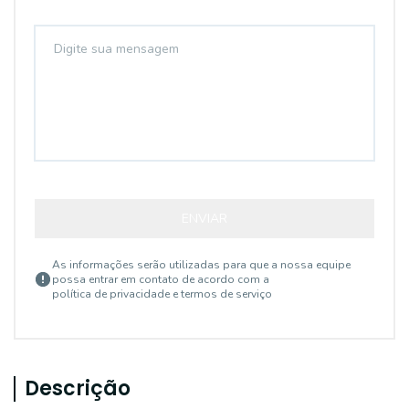
ENVIAR
As informações serão utilizadas para que a nossa equipe
possa entrar em contato de acordo com a
política de privacidade e termos de serviço
Descrição