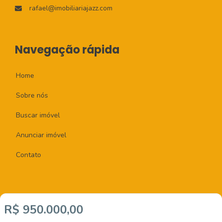
rafael@imobiliariajazz.com
Navegação rápida
Home
Sobre nós
Buscar imóvel
Anunciar imóvel
Contato
R$ 950.000,00
Imobiliária Certificada: