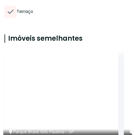
Terraço
Imóveis semelhantes
32578
Parque Brasil 500, Paulínia - SP