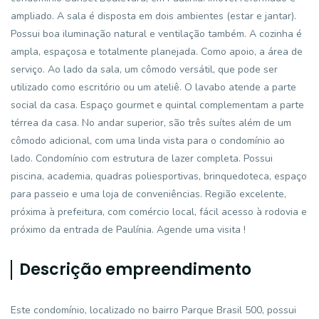
ampliado. A sala é disposta em dois ambientes (estar e jantar).
Possui boa iluminação natural e ventilação também. A cozinha é
ampla, espaçosa e totalmente planejada. Como apoio, a área de
serviço. Ao lado da sala, um cômodo versátil, que pode ser
utilizado como escritório ou um ateliê. O lavabo atende a parte
social da casa. Espaço gourmet e quintal complementam a parte
térrea da casa. No andar superior, são três suítes além de um
cômodo adicional, com uma linda vista para o condomínio ao
lado. Condomínio com estrutura de lazer completa. Possui
piscina, academia, quadras poliesportivas, brinquedoteca, espaço
para passeio e uma loja de conveniências. Região excelente,
próxima à prefeitura, com comércio local, fácil acesso à rodovia e
próximo da entrada de Paulínia. Agende uma visita !
Descrição empreendimento
Este condomínio, localizado no bairro Parque Brasil 500, possui