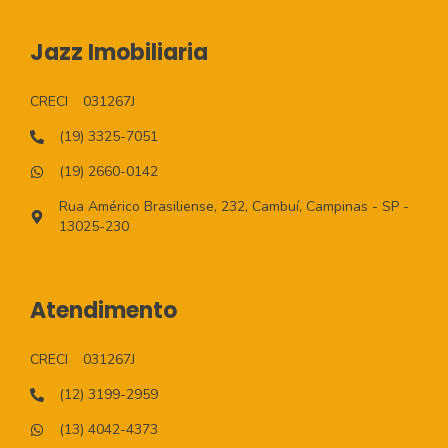
Jazz Imobiliaria
CRECI
031267J
(19) 3325-7051
(19) 2660-0142
Rua Américo Brasiliense, 232, Cambuí, Campinas - SP -
13025-230
Atendimento
CRECI
031267J
(12) 3199-2959
(13) 4042-4373