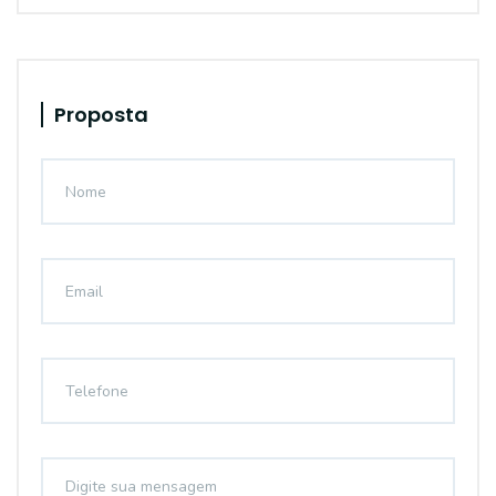
Proposta