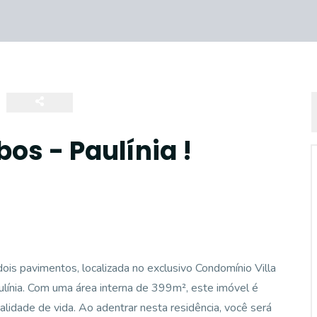
bos - Paulínia !
is pavimentos, localizada no exclusivo Condomínio Villa
ulínia. Com uma área interna de 399m², este imóvel é
alidade de vida. Ao adentrar nesta residência, você será