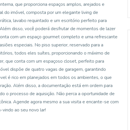
interna, que proporciona espaços amplos, arejados e
cial do imóvel, composta por um elegante living de
rática, lavabo requintado e um escritório perfeito para
 Além disso, você poderá desfrutar de momentos de lazer
 conta com um espaço gourmet completo e uma refrescante
casiões especiais. No piso superior, reservado para a
itórios, todos eles suítes, proporcionando o máximo de
r, que conta com um espaçoso closet, perfeito para
imóvel dispõe de quatro vagas de garagem, garantindo
móvel é rico em planejados em todos os ambientes, o que
coração. Além disso, a documentação está em ordem para
ando o processo de aquisição. Não perca a oportunidade de
etônica. Agende agora mesmo a sua visita e encante-se com
vindo ao seu novo lar!