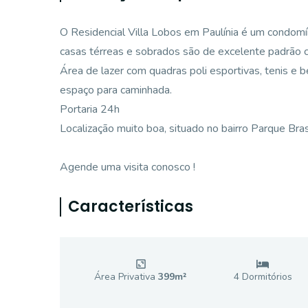
O Residencial Villa Lobos em Paulínia é um condomí
casas térreas e sobrados são de excelente padrão c
Área de lazer com quadras poli esportivas, tenis e b
espaço para caminhada.
Portaria 24h
Localização muito boa, situado no bairro Parque Bras
Agende uma visita conosco !
Características
Área Privativa
399
m²
4
Dormitório
s