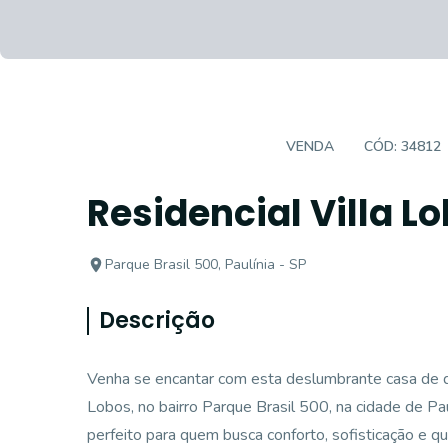
CASA EM CONDOMÍNIO
VENDA
CÓD:
34812
Residencial Villa Lo
Parque Brasil 500, Paulínia - SP
Descrição
Venha se encantar com esta deslumbrante casa de do
Lobos, no bairro Parque Brasil 500, na cidade de Pa
perfeito para quem busca conforto, sofisticação e qu