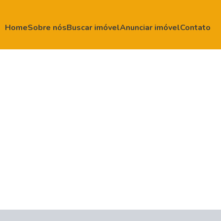
Home
Sobre nós
Buscar imóvel
Anunciar imóvel
Contato