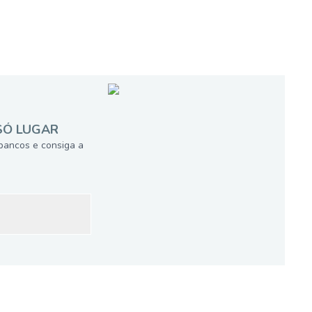
SÓ LUGAR
bancos e consiga a