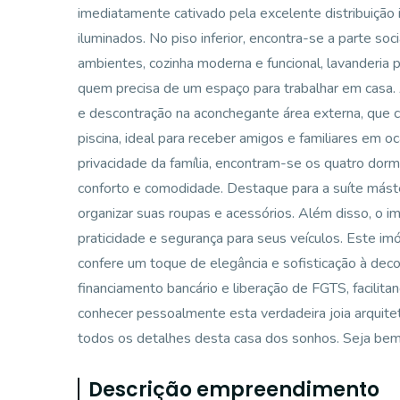
imediatamente cativado pela excelente distribuição 
iluminados. No piso inferior, encontra-se a parte so
ambientes, cozinha moderna e funcional, lavanderia p
quem precisa de um espaço para trabalhar em casa.
e descontração na aconchegante área externa, que
piscina, ideal para receber amigos e familiares em o
privacidade da família, encontram-se os quatro dorm
conforto e comodidade. Destaque para a suíte máste
organizar suas roupas e acessórios. Além disso, o 
praticidade e segurança para seus veículos. Este i
confere um toque de elegância e sofisticação à de
financiamento bancário e liberação de FGTS, facilit
conhecer pessoalmente esta verdadeira joia arquit
todos os detalhes desta casa dos sonhos. Seja bem-
Descrição empreendimento