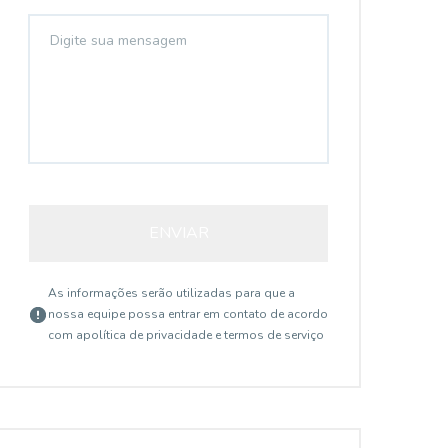
ENVIAR
As informações serão utilizadas para que a
nossa equipe possa entrar em contato de acordo
com a
política de privacidade e termos de serviço