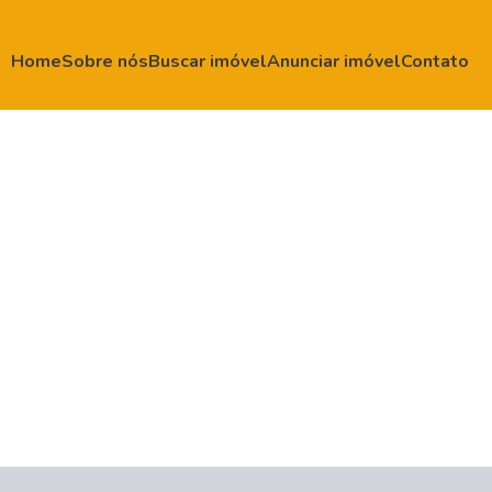
Home
Sobre nós
Buscar imóvel
Anunciar imóvel
Contato