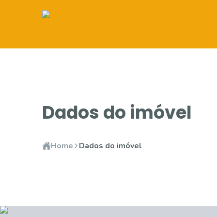
Dados do imóvel
Home
Dados do imóvel