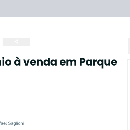
io à venda em Parque
ael Saglioni