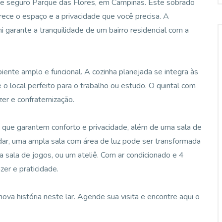
lo e seguro Parque das Flores, em Campinas. Este sobrado
rece o espaço e a privacidade que você precisa. A
i garante a tranquilidade de um bairro residencial com a
iente amplo e funcional. A cozinha planejada se integra às
e o local perfeito para o trabalho ou estudo. O quintal com
er e confraternização.
s que garantem conforto e privacidade, além de uma sala de
ndar, uma ampla sala com área de luz pode ser transformada
 sala de jogos, ou um ateliê. Com ar condicionado e 4
zer e praticidade.
ova história neste lar. Agende sua visita e encontre aqui o