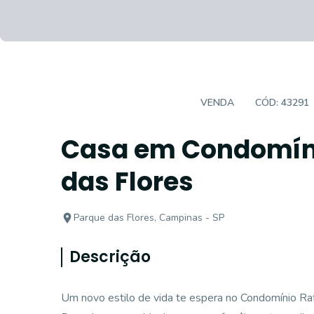
CASA EM CONDOMÍNIO
VENDA
CÓD:
43291
Casa em Condomín
das Flores
Parque das Flores, Campinas - SP
Descrição
Um novo estilo de vida te espera no Condomínio Raf