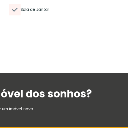
Sala de Jantar
móvel dos sonhos?
e um imóvel novo