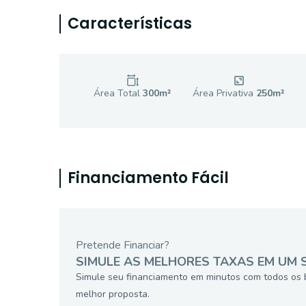
Características
Área Total
300
m²
Área Privativa
250
m²
Financiamento Fácil
Pretende Financiar?
SIMULE AS MELHORES TAXAS EM UM 
Simule seu financiamento em minutos com todos os 
melhor proposta.