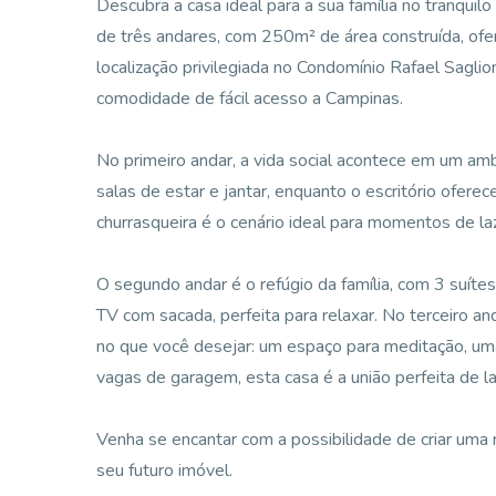
Descubra a casa ideal para a sua família no tranqui
de três andares, com 250m² de área construída, ofe
localização privilegiada no Condomínio Rafael Saglion
comodidade de fácil acesso a Campinas.
No primeiro andar, a vida social acontece em um amb
salas de estar e jantar, enquanto o escritório oferec
churrasqueira é o cenário ideal para momentos de laz
O segundo andar é o refúgio da família, com 3 suíte
TV com sacada, perfeita para relaxar. No terceiro a
no que você desejar: um espaço para meditação, uma
vagas de garagem, esta casa é a união perfeita de la
Venha se encantar com a possibilidade de criar uma n
seu futuro imóvel.