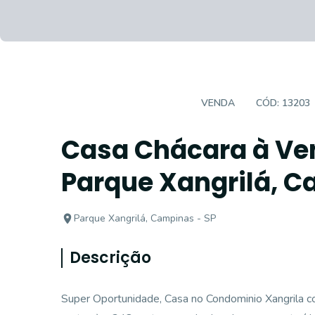
CASA EM CONDOMÍNIO
VENDA
CÓD:
13203
Casa Chácara à Ve
Parque Xangrilá, C
Parque Xangrilá, Campinas - SP
Descrição
Super Oportunidade, Casa no Condominio Xangrila 