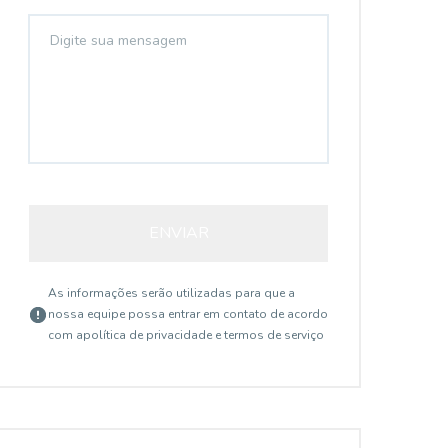
ENVIAR
As informações serão utilizadas para que a
nossa equipe possa entrar em contato de acordo
com a
política de privacidade e termos de serviço