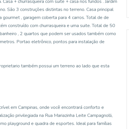
 Casa + churrasqueira com suite + casa nos fundos . Jardim
o. São 3 construções distintas no terreno. Casa principal
ea gourmet , garagem coberta para 4 carros. Total de de
ém construído com churrasqueira e uma suite. Total de 50
, banheiro , 2 quartos que podem ser usados também como
metros. Portao eletrônico, pontos para instalação de
roprietario também possui um terreno ao lado que esta
rível em Campinas, onde você encontrará conforto e
zação privilegiada na Rua Mariazinha Leite Campagnolli,
mo playground e quadra de esportes. Ideal para famílias