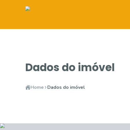
Dados do imóvel
Home
Dados do imóvel