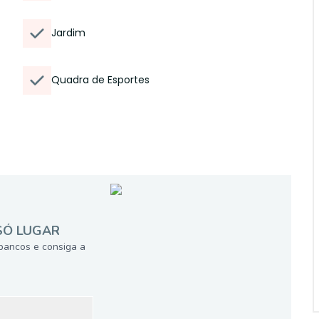
Jardim
Quadra de Esportes
SÓ LUGAR
bancos e consiga a