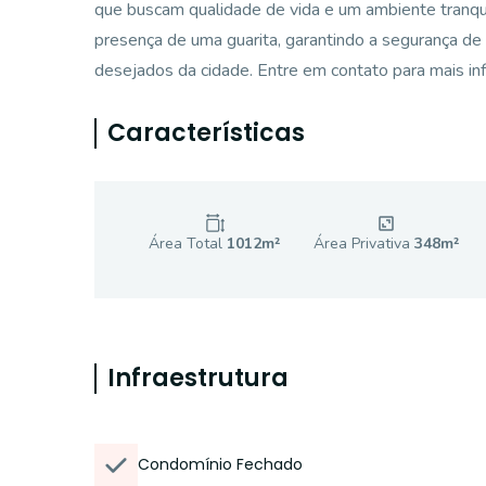
que buscam qualidade de vida e um ambiente tranqui
presença de uma guarita, garantindo a segurança de
desejados da cidade. Entre em contato para mais in
Características
Área Total
1012
m²
Área Privativa
348
m²
Infraestrutura
Condomínio Fechado