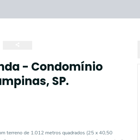
nda - Condomínio
ampinas, SP.
com terreno de 1.012 metros quadrados (25 x 40,50