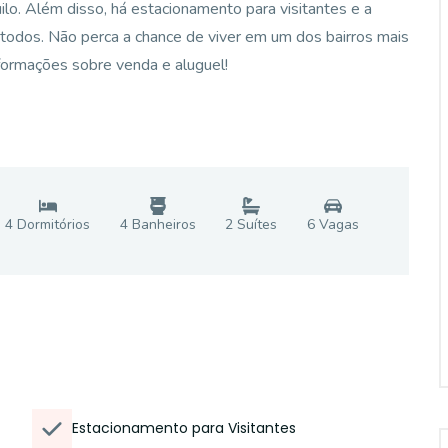
lo. Além disso, há estacionamento para visitantes e a
 todos. Não perca a chance de viver em um dos bairros mais
formações sobre venda e aluguel!
4
Dormitório
s
4
Banheiro
s
2
Suíte
s
6
Vaga
s
Estacionamento para Visitantes