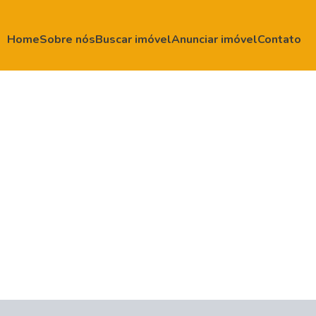
Home
Sobre nós
Buscar imóvel
Anunciar imóvel
Contato