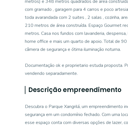
metros) e 348 metros quadrados de area construída.
com gramado , garagem para 4 carros e poco artesian
toda avarandada com 2 suites , 2 salas , cozinha, ar
210 metros de área construída. Espaço Gourmet rec
metros. Casa nos fundos com lavanderia, despensa
home office e mais um quarto de apoio. Total de 90 
câmera de segurança e ótima iluminação noturna.
Documentação ok e proprietario estuda proposta. P
vendendo separadamente.
Descrição empreendimento
Descubra o Parque Xangrilá, um empreendimento inc
segurança em um condomínio fechado. Com uma locali
esse espaço conta com diversas opções de lazer, co