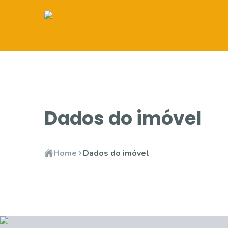
Dados do imóvel
Home
Dados do imóvel