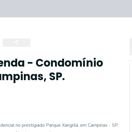
Venda - Condomínio
ampinas, SP.
encial no prestigiado Parque Xangrilá, em Campinas - SP,