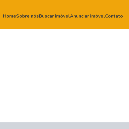
Home
Sobre nós
Buscar imóvel
Anunciar imóvel
Contato