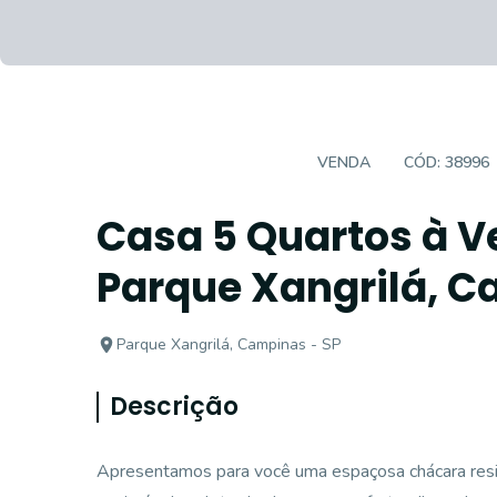
CASA EM CONDOMÍNIO
VENDA
CÓD:
38996
Casa 5 Quartos à 
Parque Xangrilá, C
Parque Xangrilá, Campinas - SP
Descrição
Apresentamos para você uma espaçosa chácara resid