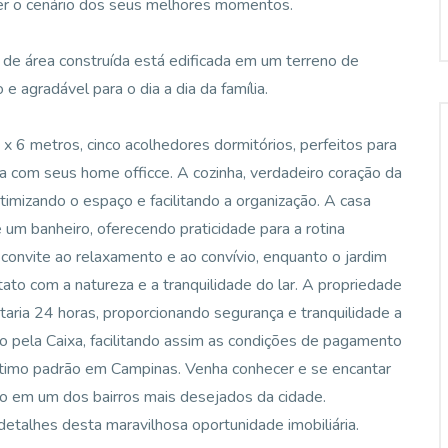
ser o cenário dos seus melhores momentos.
de área construída está edificada em um terreno de
agradável para o dia a dia da família.
x 6 metros, cinco acolhedores dormitórios, perfeitos para
 com seus home officce. A cozinha, verdadeiro coração da
imizando o espaço e facilitando a organização. A casa
m banheiro, oferecendo praticidade para a rotina
onvite ao relaxamento e ao convívio, enquanto o jardim
ato com a natureza e a tranquilidade do lar. A propriedade
taria 24 horas, proporcionando segurança e tranquilidade a
 pela Caixa, facilitando assim as condições de pagamento
 ótimo padrão em Campinas. Venha conhecer e se encantar
do em um dos bairros mais desejados da cidade.
talhes desta maravilhosa oportunidade imobiliária.