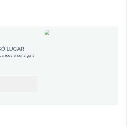
SÓ LUGAR
bancos e consiga a