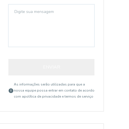
ENVIAR
As informações serão utilizadas para que a
nossa equipe possa entrar em contato de acordo
com a
política de privacidade e termos de serviço