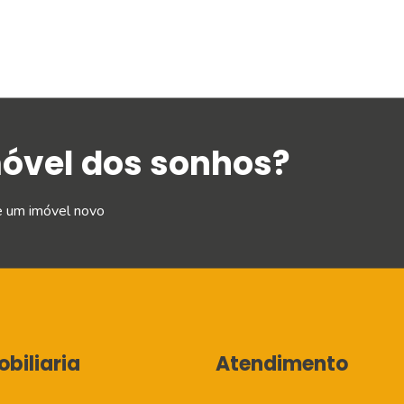
móvel dos sonhos?
e um imóvel novo
biliaria
Atendimento