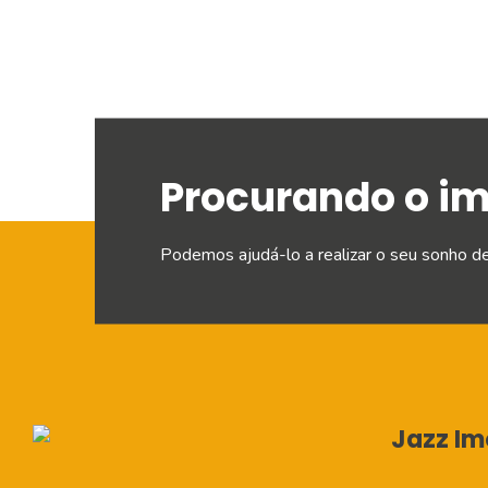
Procurando o i
Podemos ajudá-lo a realizar o seu sonho d
Jazz Imo