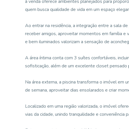
à venda oferece ambientes planejados para proporci
quem busca qualidade de vida em um espaço elegan
Ao entrar na residência, a integração entre a sala de
receber amigos, aproveitar momentos em família e vi
e bem iluminados valorizam a sensação de aconche
A área íntima conta com 3 suítes confortáveis, incl
sofisticação, além de um excelente closet pensado p
Na área externa, a piscina transforma o imóvel em um 
de semana, aproveitar dias ensolarados e criar mome
Localizado em uma região valorizada, o imóvel oferece
vias da cidade, unindo tranquilidade e conveniência p