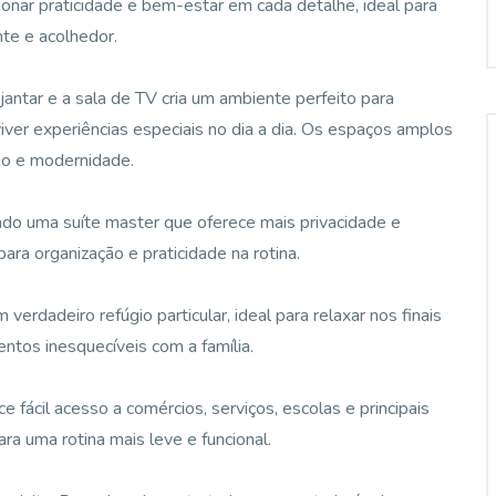
onar praticidade e bem-estar em cada detalhe, ideal para
te e acolhedor.
 jantar e a sala de TV cria um ambiente perfeito para
ver experiências especiais no dia a dia. Os espaços amplos
go e modernidade.
uindo uma suíte master que oferece mais privacidade e
ara organização e praticidade na rotina.
verdadeiro refúgio particular, ideal para relaxar nos finais
ntos inesquecíveis com a família.
 fácil acesso a comércios, serviços, escolas e principais
ara uma rotina mais leve e funcional.