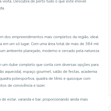
a visita. Descubra de perto tudo o que este imóvel
da.
m dos empreendimentos mais completos da região, ideal
da em um só lugar. Com uma área total de mais de 384 mil
e um ambiente planejado, moderno e cercado pela natureza.
 com um clube completo que conta com diversas opções para
 opção aquecida), espaço gourmet, salão de festas, academia
 quadra poliesportiva, quadra de tênis e quiosque com
tos de convivência e lazer.
e estar, varanda e bar, proporcionando ainda mais