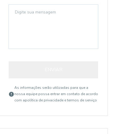
ENVIAR
As informações serão utilizadas para que a
nossa equipe possa entrar em contato de acordo
com a
política de privacidade e termos de serviço