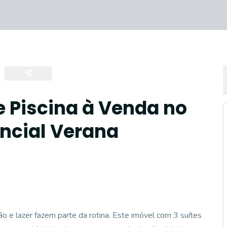
e Piscina à Venda no
ncial Verana
ão e lazer fazem parte da rotina. Este imóvel com 3 suítes