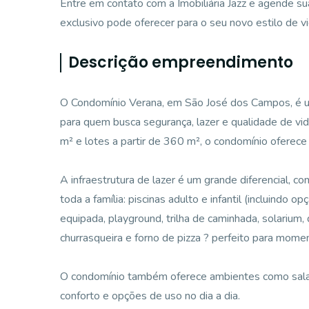
Entre em contato com a Imobiliária Jazz e agende su
exclusivo pode oferecer para o seu novo estilo de vi
Descrição empreendimento
O Condomínio Verana, em São José dos Campos, é u
para quem busca segurança, lazer e qualidade de vi
m² e lotes a partir de 360 m², o condomínio oferec
A infraestrutura de lazer é um grande diferencial,
toda a família: piscinas adulto e infantil (incluindo
equipada, playground, trilha de caminhada, solarium,
churrasqueira e forno de pizza ? perfeito para momen
O condomínio também oferece ambientes como sala d
conforto e opções de uso no dia a dia.