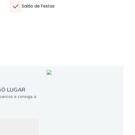
Salão de Festas
SÓ LUGAR
bancos e consiga a