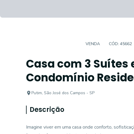
CASA EM CONDOMÍNIO
VENDA
CÓD:
45662
Casa com 3 Suítes 
Condomínio Reside
Putim, São José dos Campos - SP
Descrição
Imagine viver em uma casa onde conforto, sofisticaç