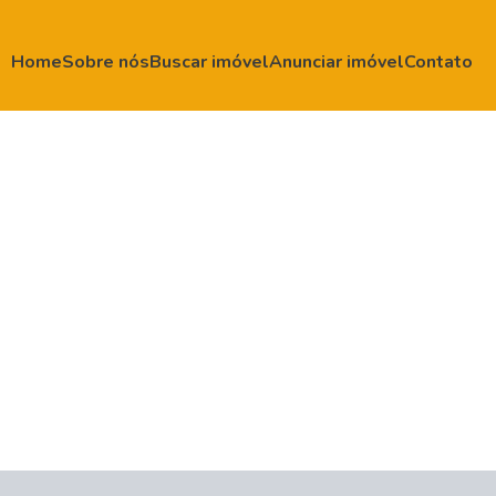
Home
Sobre nós
Buscar imóvel
Anunciar imóvel
Contato