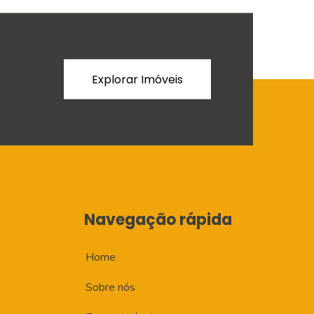
Explorar Imóveis
Navegação rápida
Home
Sobre nós