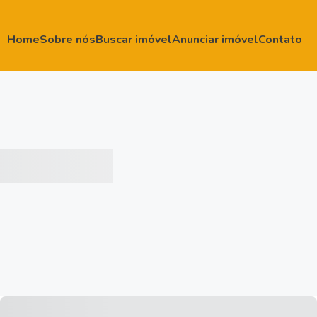
Home
Sobre nós
Buscar imóvel
Anunciar imóvel
Contato