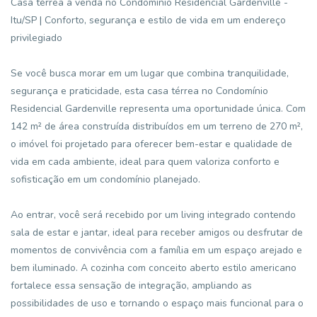
Casa térrea à venda no Condomínio Residencial Gardenville -
Itu/SP | Conforto, segurança e estilo de vida em um endereço
privilegiado
Se você busca morar em um lugar que combina tranquilidade,
segurança e praticidade, esta casa térrea no Condomínio
Residencial Gardenville representa uma oportunidade única. Com
142 m² de área construída distribuídos em um terreno de 270 m²,
o imóvel foi projetado para oferecer bem-estar e qualidade de
vida em cada ambiente, ideal para quem valoriza conforto e
sofisticação em um condomínio planejado.
Ao entrar, você será recebido por um living integrado contendo
sala de estar e jantar, ideal para receber amigos ou desfrutar de
momentos de convivência com a família em um espaço arejado e
bem iluminado. A cozinha com conceito aberto estilo americano
fortalece essa sensação de integração, ampliando as
possibilidades de uso e tornando o espaço mais funcional para o