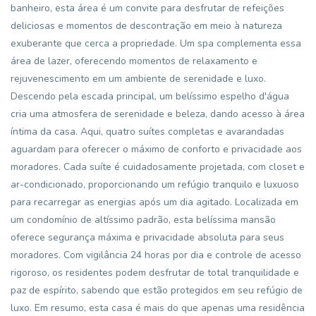
banheiro, esta área é um convite para desfrutar de refeições
deliciosas e momentos de descontração em meio à natureza
exuberante que cerca a propriedade. Um spa complementa essa
área de lazer, oferecendo momentos de relaxamento e
rejuvenescimento em um ambiente de serenidade e luxo.
Descendo pela escada principal, um belíssimo espelho d'água
cria uma atmosfera de serenidade e beleza, dando acesso à área
íntima da casa. Aqui, quatro suítes completas e avarandadas
aguardam para oferecer o máximo de conforto e privacidade aos
moradores. Cada suíte é cuidadosamente projetada, com closet e
ar-condicionado, proporcionando um refúgio tranquilo e luxuoso
para recarregar as energias após um dia agitado. Localizada em
um condomínio de altíssimo padrão, esta belíssima mansão
oferece segurança máxima e privacidade absoluta para seus
moradores. Com vigilância 24 horas por dia e controle de acesso
rigoroso, os residentes podem desfrutar de total tranquilidade e
paz de espírito, sabendo que estão protegidos em seu refúgio de
luxo. Em resumo, esta casa é mais do que apenas uma residência