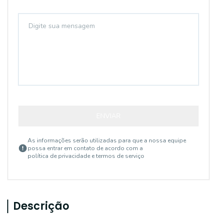
ENVIAR
As informações serão utilizadas para que a nossa equipe
possa entrar em contato de acordo com a
política de privacidade e termos de serviço
Descrição