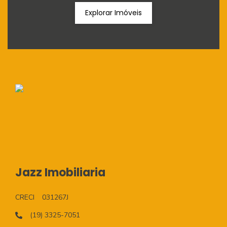
Explorar Imóveis
Jazz Imobiliaria
CRECI
031267J
(19) 3325-7051