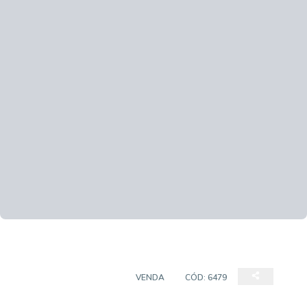
CASA EM CONDOMÍNIO
VENDA
CÓD:
6479