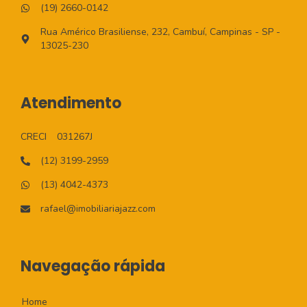
(19) 2660-0142
Rua Américo Brasiliense, 232, Cambuí, Campinas - SP -
13025-230
Atendimento
CRECI
031267J
(12) 3199-2959
(13) 4042-4373
rafael@imobiliariajazz.com
Navegação rápida
Home