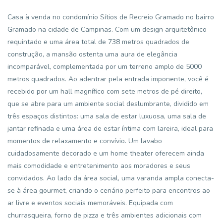
Casa à venda no condomínio Sítios de Recreio Gramado no bairro
Gramado na cidade de Campinas. Com um design arquitetônico
requintado e uma área total de 738 metros quadrados de
construção, a mansão ostenta uma aura de elegância
incomparável, complementada por um terreno amplo de 5000
metros quadrados. Ao adentrar pela entrada imponente, você é
recebido por um hall magnífico com sete metros de pé direito,
que se abre para um ambiente social deslumbrante, dividido em
três espaços distintos: uma sala de estar luxuosa, uma sala de
jantar refinada e uma área de estar íntima com lareira, ideal para
momentos de relaxamento e convívio. Um lavabo
cuidadosamente decorado e um home theater oferecem ainda
mais comodidade e entretenimento aos moradores e seus
convidados. Ao lado da área social, uma varanda ampla conecta-
se à área gourmet, criando o cenário perfeito para encontros ao
ar livre e eventos sociais memoráveis. Equipada com
churrasqueira, forno de pizza e três ambientes adicionais com