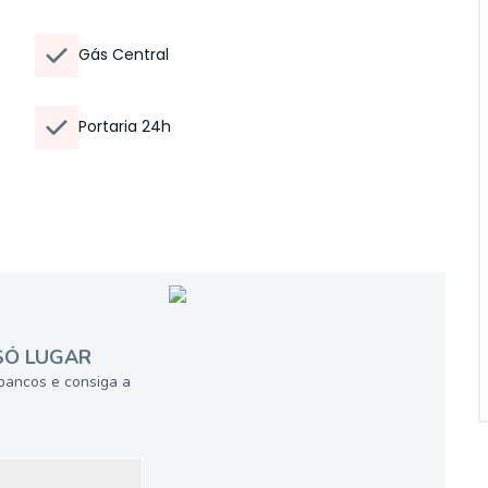
Gás Central
Portaria 24h
SÓ LUGAR
bancos e consiga a