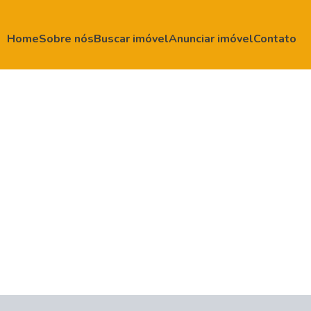
Home
Sobre nós
Buscar imóvel
Anunciar imóvel
Contato