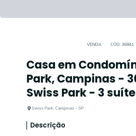
CASA EM CONDOMÍNIO
VENDA
CÓD:
36841
Casa em Condomíni
Park, Campinas - 
Swiss Park - 3 suít
Swiss Park, Campinas - SP
Descrição