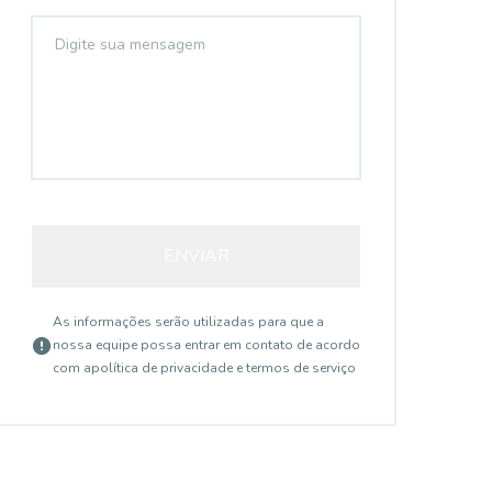
ENVIAR
As informações serão utilizadas para que a
nossa equipe possa entrar em contato de acordo
com a
política de privacidade e termos de serviço