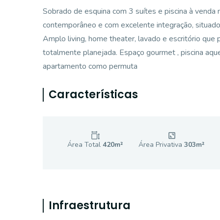
Sobrado de esquina com 3 suítes e piscina à venda 
contemporâneo e com excelente integração, situad
Amplo living, home theater, lavado e escritório que
totalmente planejada. Espaço gourmet , piscina aque
apartamento como permuta
Características
Área Total
420
m²
Área Privativa
303
m²
Infraestrutura