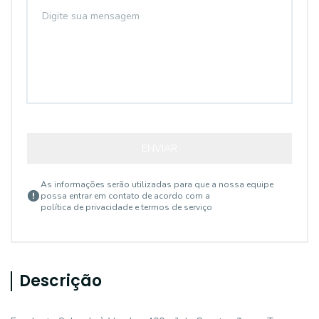
ENVIAR
As informações serão utilizadas para que a nossa equipe
possa entrar em contato de acordo com a
política de privacidade e termos de serviço
Descrição