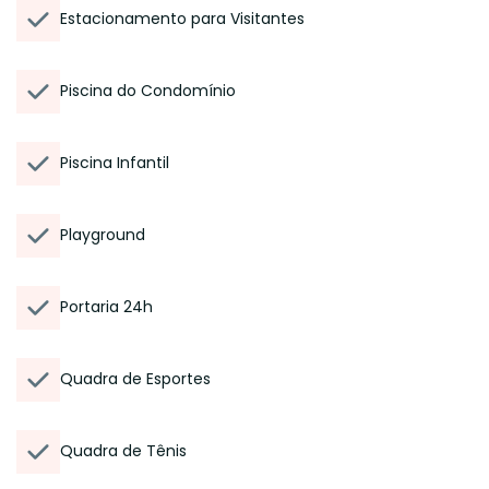
Estacionamento para Visitantes
Piscina do Condomínio
Piscina Infantil
Playground
Portaria 24h
Quadra de Esportes
Quadra de Tênis