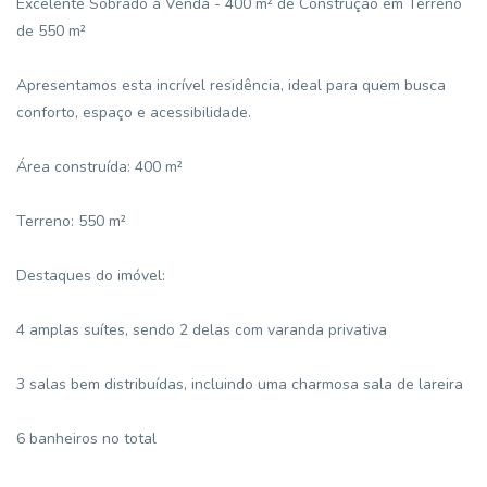
Excelente Sobrado à Venda - 400 m² de Construção em Terreno
de 550 m²
Apresentamos esta incrível residência, ideal para quem busca
conforto, espaço e acessibilidade.
Área construída: 400 m²
Terreno: 550 m²
Destaques do imóvel:
4 amplas suítes, sendo 2 delas com varanda privativa
3 salas bem distribuídas, incluindo uma charmosa sala de lareira
6 banheiros no total