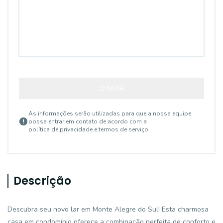
ENVIAR
As informações serão utilizadas para que a nossa equipe
possa entrar em contato de acordo com a
política de privacidade e termos de serviço
Descrição
Descubra seu novo lar em Monte Alegre do Sul! Esta charmosa
casa em condomínio oferece a combinação perfeita de conforto e