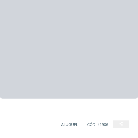
CASA EM CONDOMÍNIO
ALUGUEL
CÓD:
41906