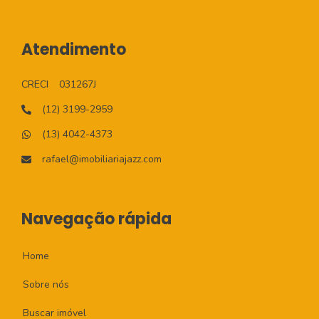
Atendimento
CRECI
031267J
(12) 3199-2959
(13) 4042-4373
rafael@imobiliariajazz.com
Navegação rápida
Home
Sobre nós
Buscar imóvel