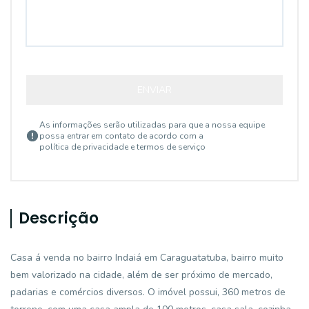
ENVIAR
As informações serão utilizadas para que a nossa equipe
possa entrar em contato de acordo com a
política de privacidade e termos de serviço
Descrição
Casa á venda no bairro Indaiá em Caraguatatuba, bairro muito
bem valorizado na cidade, além de ser próximo de mercado,
padarias e comércios diversos. O imóvel possui, 360 metros de