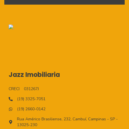
Jazz Imobiliaria
CRECI
031267J
(19) 3325-7051
(19) 2660-0142
Rua Américo Brasiliense, 232, Cambuí, Campinas - SP -
13025-230