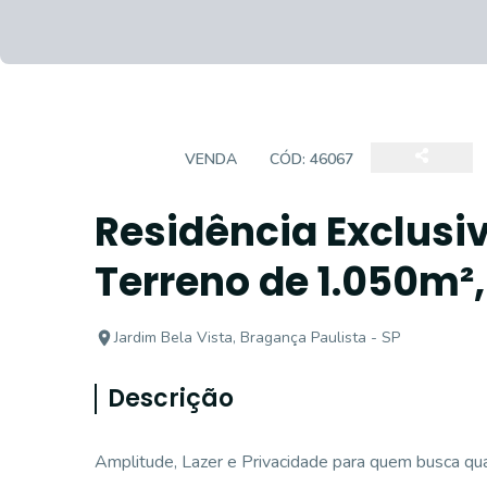
CASA
VENDA
CÓD:
46067
Residência Exclus
Terreno de 1.050m², 
Jardim Bela Vista, Bragança Paulista - SP
Descrição
Amplitude, Lazer e Privacidade para quem busca qua