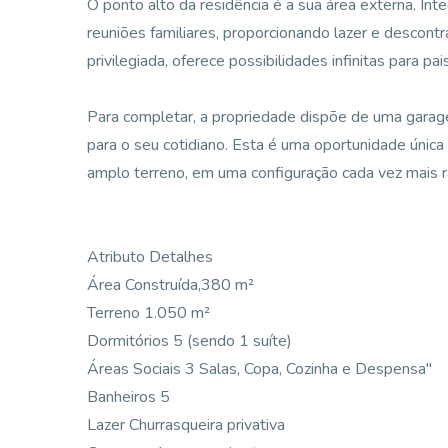
O ponto alto da residência é a sua área externa. Inte
reuniões familiares, proporcionando lazer e descont
privilegiada, oferece possibilidades infinitas para p
Para completar, a propriedade dispõe de uma garage
para o seu cotidiano. Esta é uma oportunidade única 
amplo terreno, em uma configuração cada vez mais r
Atributo Detalhes
Área Construída,380 m²
Terreno 1.050 m²
Dormitórios 5 (sendo 1 suíte)
Áreas Sociais 3 Salas, Copa, Cozinha e Despensa"
Banheiros 5
Lazer Churrasqueira privativa