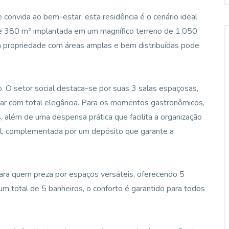
 convida ao bem-estar, esta residência é o cenário ideal
de 380 m² implantada em um magnífico terreno de 1.050
a propriedade com áreas amplas e bem distribuídas pode
o. O setor social destaca-se por suas 3 salas espaçosas,
tar com total elegância. Para os momentos gastronômicos,
 além de uma despensa prática que facilita a organização
onal, complementada por um depósito que garante a
para quem preza por espaços versáteis, oferecendo 5
um total de 5 banheiros, o conforto é garantido para todos