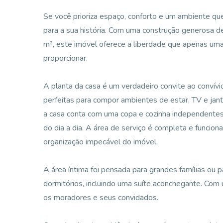
Se você prioriza espaço, conforto e um ambiente que
para a sua história. Com uma construção generosa 
m², este imóvel oferece a liberdade que apenas um
proporcionar.
A planta da casa é um verdadeiro convite ao convívi
perfeitas para compor ambientes de estar, TV e jan
a casa conta com uma copa e cozinha independentes,
do dia a dia. A área de serviço é completa e funci
organização impecável do imóvel.
A área íntima foi pensada para grandes famílias ou 
dormitórios, incluindo uma suíte aconchegante. Com 
os moradores e seus convidados.