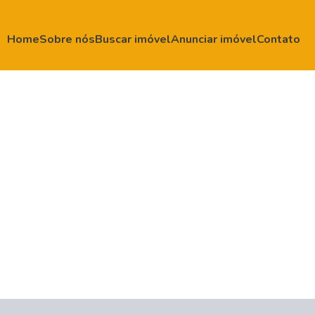
Home
Sobre nós
Buscar imóvel
Anunciar imóvel
Contato