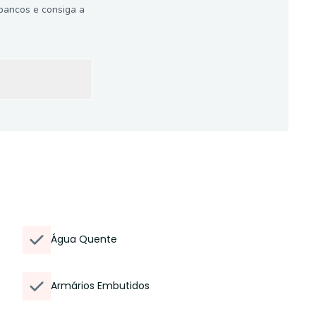
bancos e consiga a
Água Quente
Armários Embutidos