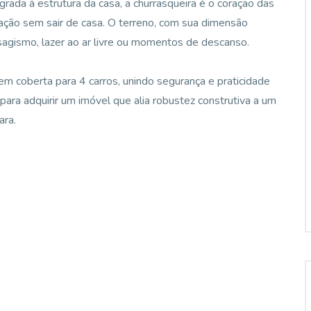
grada à estrutura da casa, a churrasqueira é o coração das
ração sem sair de casa. O terreno, com sua dimensão
aisagismo, lazer ao ar livre ou momentos de descanso.
m coberta para 4 carros, unindo segurança e praticidade
para adquirir um imóvel que alia robustez construtiva a um
ara.