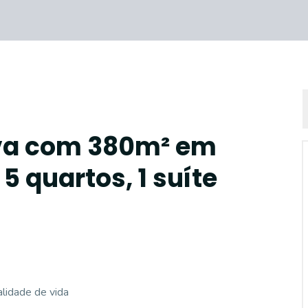
iva com 380m² em
5 quartos, 1 suíte
lidade de vida