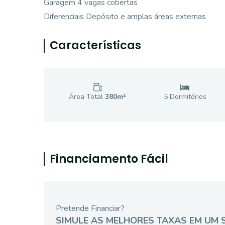
Garagem 4 vagas cobertas
Diferenciais Depósito e amplas áreas externas
Características
Área Total
380
m²
5
Dormitório
s
Financiamento Fácil
Pretende Financiar?
SIMULE AS MELHORES TAXAS EM UM 