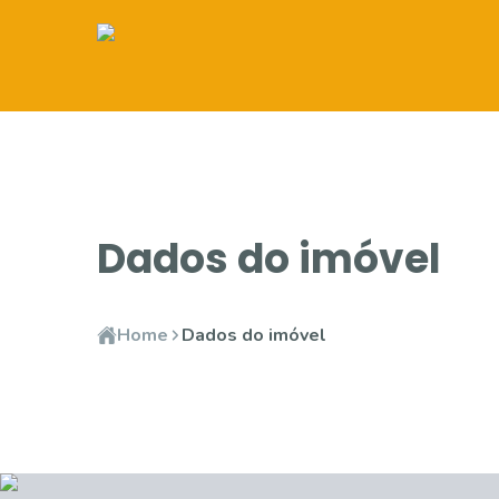
Dados do imóvel
Home
Dados do imóvel