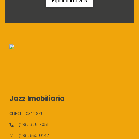
Explorar Imóveis
Jazz Imobiliaria
CRECI
031267J
(19) 3325-7051
(19) 2660-0142