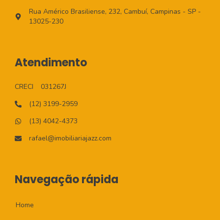
Rua Américo Brasiliense, 232, Cambuí, Campinas - SP -
13025-230
Atendimento
CRECI
031267J
(12) 3199-2959
(13) 4042-4373
rafael@imobiliariajazz.com
Navegação rápida
Home