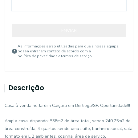
ENVIAR
As informações serão utilizadas para que a nossa equipe
possa entrar em contato de acordo com a
política de privacidade e termos de serviço
Descrição
Casa à venda no Jardim Caiçara em Bertioga/SP. Oportunidade!!!
Ampla casa, dispondo: 538m2 de área total, sendo 240,75m2 de
área construída, 4 quartos sendo uma suíte, banheiro social, sala
formato em L 2 ambientes, cozinha, área de serviço,