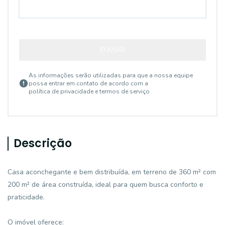
ENVIAR
As informações serão utilizadas para que a nossa equipe
possa entrar em contato de acordo com a
política de privacidade e termos de serviço
Descrição
Casa aconchegante e bem distribuída, em terreno de 360 m² com
200 m² de área construída, ideal para quem busca conforto e
praticidade.
O imóvel oferece: