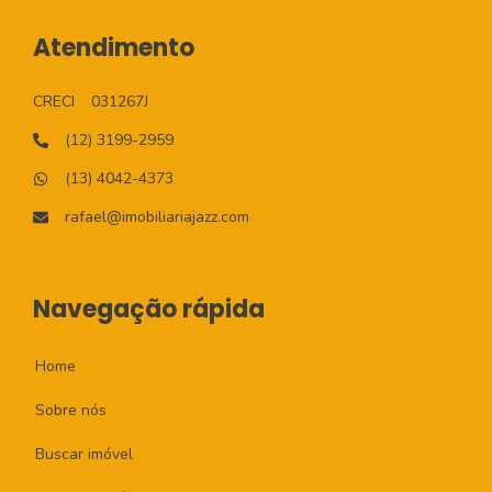
Atendimento
CRECI
031267J
(12) 3199-2959
(13) 4042-4373
rafael@imobiliariajazz.com
Navegação rápida
Home
Sobre nós
Buscar imóvel