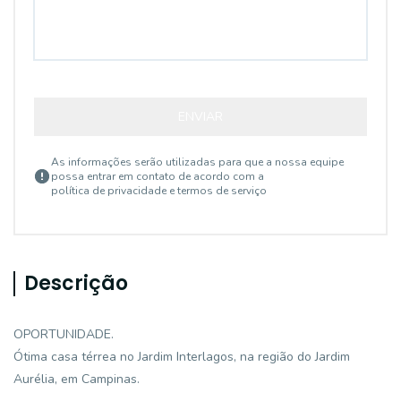
ENVIAR
As informações serão utilizadas para que a nossa equipe
possa entrar em contato de acordo com a
política de privacidade e termos de serviço
Descrição
OPORTUNIDADE.
Ótima casa térrea no Jardim Interlagos, na região do Jardim
Aurélia, em Campinas.