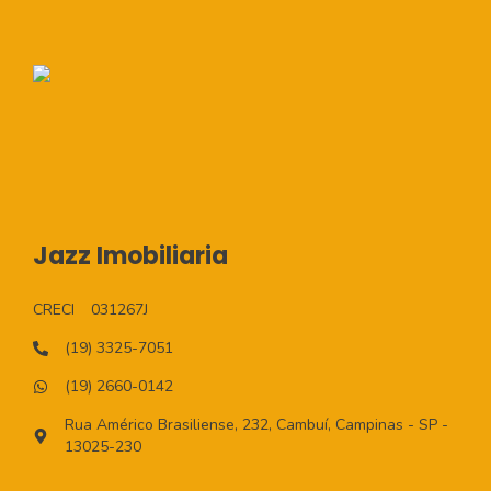
Jazz Imobiliaria
CRECI
031267J
(19) 3325-7051
(19) 2660-0142
Rua Américo Brasiliense, 232, Cambuí, Campinas - SP -
13025-230