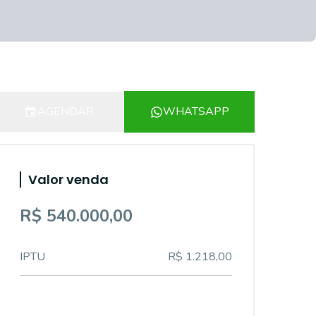
AGENDAR
WHATSAPP
Valor venda
R$ 540.000,00
IPTU
R$ 1.218,00