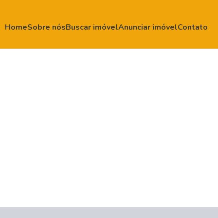
Home
Sobre nós
Buscar imóvel
Anunciar imóvel
Contato