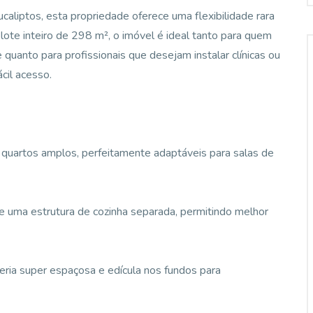
aliptos, esta propriedade oferece uma flexibilidade rara
te inteiro de 298 m², o imóvel é ideal tanto para quem
quanto para profissionais que desejam instalar clínicas ou
ácil acesso.
 quartos amplos, perfeitamente adaptáveis para salas de
de uma estrutura de cozinha separada, permitindo melhor
eria super espaçosa e edícula nos fundos para