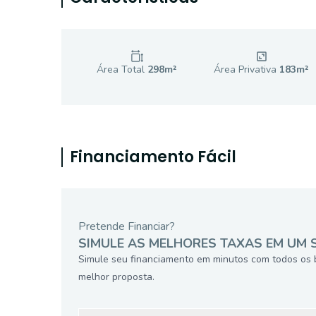
Área Total
298
m²
Área Privativa
183
m²
Financiamento Fácil
Pretende Financiar?
SIMULE AS MELHORES TAXAS EM UM 
Simule seu financiamento em minutos com todos os 
melhor proposta.