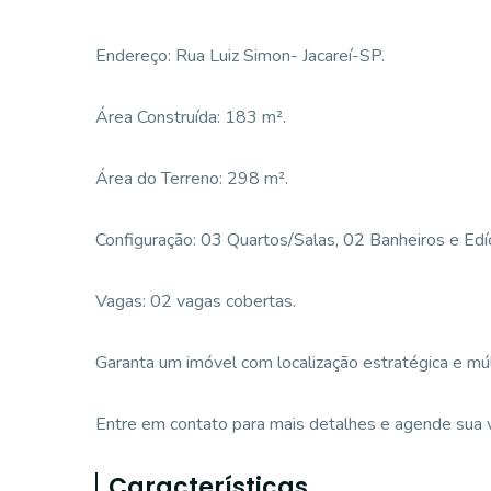
Endereço: Rua Luiz Simon- Jacareí-SP.
Área Construída: 183 m².
Área do Terreno: 298 m².
Configuração: 03 Quartos/Salas, 02 Banheiros e Edíc
Vagas: 02 vagas cobertas.
Garanta um imóvel com localização estratégica e múl
Entre em contato para mais detalhes e agende sua vi
Características