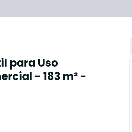
il para Uso
rcial - 183 m² -