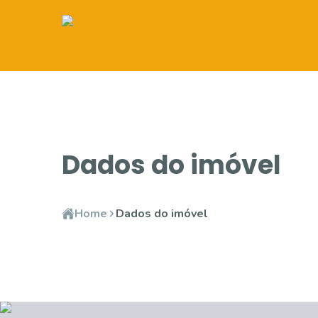
Dados do imóvel
Home
Dados do imóvel