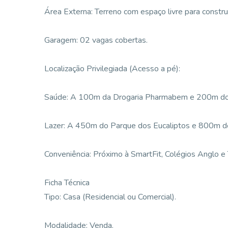
Área Externa: Terreno com espaço livre para constru
Garagem: 02 vagas cobertas.
Localização Privilegiada (Acesso a pé):
Saúde: A 100m da Drogaria Pharmabem e 200m do H
Lazer: A 450m do Parque dos Eucaliptos e 800m d
Conveniência: Próximo à SmartFit, Colégios Anglo e
Ficha Técnica
Tipo: Casa (Residencial ou Comercial).
Modalidade: Venda.