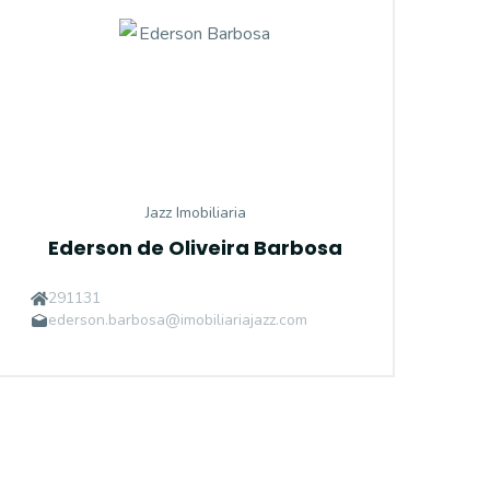
Jazz Imobiliaria
Ederson de Oliveira Barbosa
291131
ederson.barbosa@imobiliariajazz.com