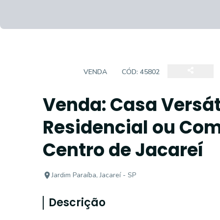
CASA
VENDA
CÓD:
45802
Venda: Casa Versát
Residencial ou Come
Centro de Jacareí
Jardim Paraíba, Jacareí - SP
Descrição