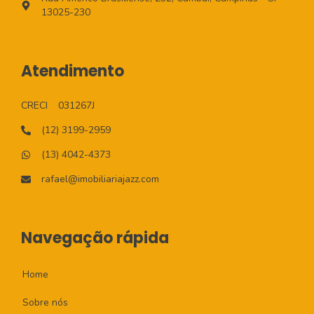
13025-230
Atendimento
CRECI
031267J
(12) 3199-2959
(13) 4042-4373
rafael@imobiliariajazz.com
Navegação rápida
Home
Sobre nós