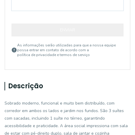
ENVIAR
As informações serão utilizadas para que a nossa equipe
possa entrar em contato de acordo com a
política de privacidade e termos de serviço
Descrição
Sobrado moderno, funcional e muito bem distribuído, com
corredor em ambos os lados e jardim nos fundos. São 3 suítes
com sacadas, incluindo 1 suíte no térreo, garantindo
acessibilidade e praticidade. A área social impressiona com sala
de estar com pé-direito duplo, sala de jantar e cozinha