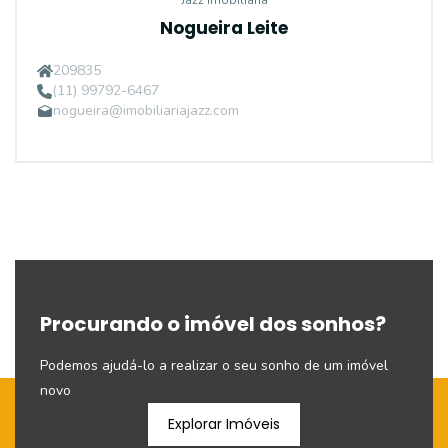
Jazz Imobiliaria
Nogueira Leite
209835
(11) 99792-6467
nogueira@imobiliariajazz.com
Procurando o imóvel dos sonhos?
Podemos ajudá-lo a realizar o seu sonho de um imóvel
novo
Explorar Imóveis