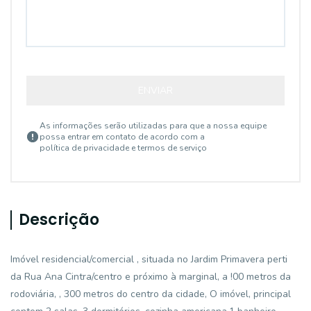
ENVIAR
As informações serão utilizadas para que a nossa equipe
possa entrar em contato de acordo com a
política de privacidade e termos de serviço
Descrição
Imóvel residencial/comercial , situada no Jardim Primavera perti
da Rua Ana Cintra/centro e próximo à marginal, a !00 metros da
rodoviária, , 300 metros do centro da cidade, O imóvel, principal