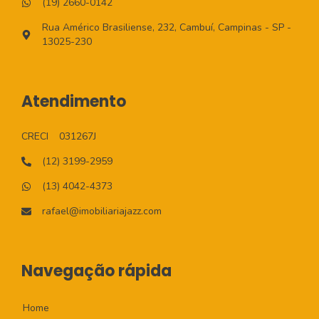
(19) 2660-0142
Rua Américo Brasiliense, 232, Cambuí, Campinas - SP -
13025-230
Atendimento
CRECI
031267J
(12) 3199-2959
(13) 4042-4373
rafael@imobiliariajazz.com
Navegação rápida
Home