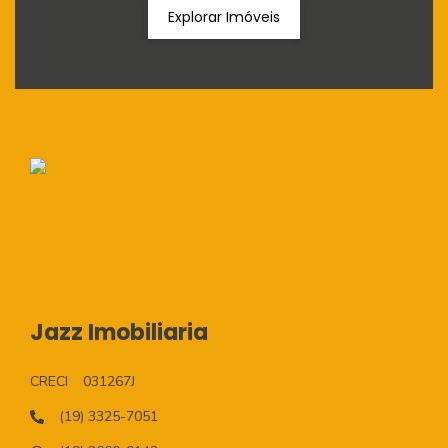
Explorar Imóveis
Jazz Imobiliaria
CRECI
031267J
(19) 3325-7051