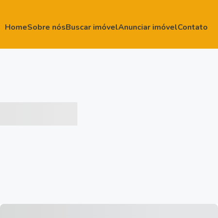
Home
Sobre nós
Buscar imóvel
Anunciar imóvel
Contato