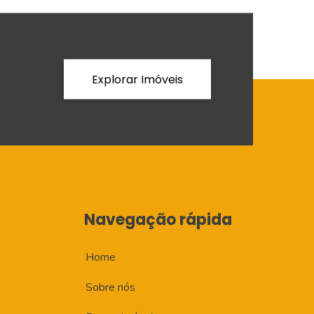
Explorar Imóveis
Navegação rápida
Home
Sobre nós