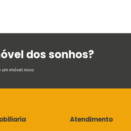
móvel dos sonhos?
e um imóvel novo
biliaria
Atendimento