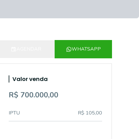
AGENDAR
WHATSAPP
Valor venda
R$ 700.000,00
IPTU
R$ 105,00