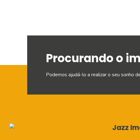
Procurando o i
Podemos ajudá-lo a realizar o seu sonho d
Jazz Imo