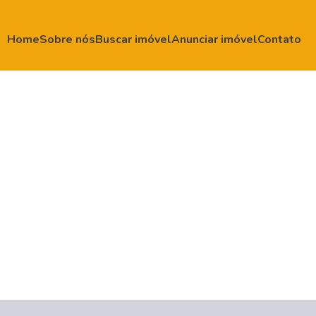
Home
Sobre nós
Buscar imóvel
Anunciar imóvel
Contato