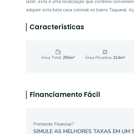
lazer, esta é uma localização que combina conveniên
adquirir esta bela casa colonial no bairro Taquaral.
Características
Área Total
255
m²
Área Privativa
214
m²
Financiamento Fácil
Pretende Financiar?
SIMULE AS MELHORES TAXAS EM UM 