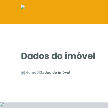
Dados do imóvel
Home
Dados do imóvel