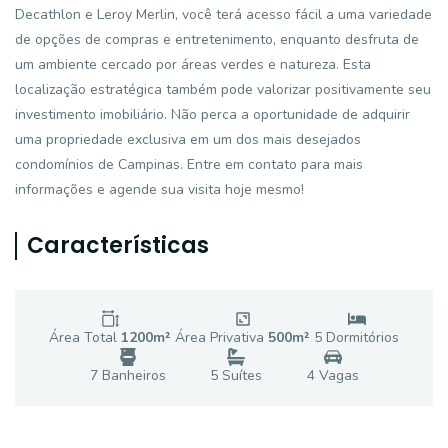
Decathlon e Leroy Merlin, você terá acesso fácil a uma variedade
de opções de compras e entretenimento, enquanto desfruta de
um ambiente cercado por áreas verdes e natureza. Esta
localização estratégica também pode valorizar positivamente seu
investimento imobiliário. Não perca a oportunidade de adquirir
uma propriedade exclusiva em um dos mais desejados
condomínios de Campinas. Entre em contato para mais
informações e agende sua visita hoje mesmo!
Características
Área Total
1200
m²
Área Privativa
500
m²
5
Dormitório
s
7
Banheiro
s
5
Suíte
s
4
Vaga
s