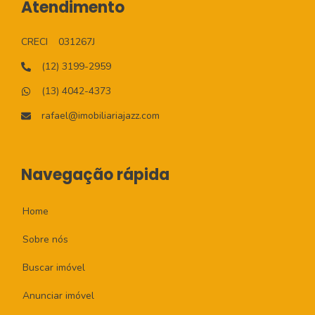
Atendimento
CRECI
031267J
(12) 3199-2959
(13) 4042-4373
rafael@imobiliariajazz.com
Navegação rápida
Home
Sobre nós
Buscar imóvel
Anunciar imóvel