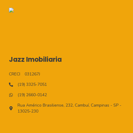
Jazz Imobiliaria
CRECI
031267J
(19) 3325-7051
(19) 2660-0142
Rua Américo Brasiliense, 232, Cambuí, Campinas - SP -
13025-230