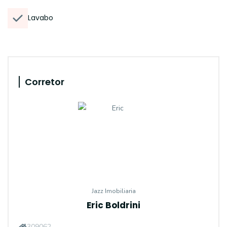
Lavabo
Corretor
Jazz Imobiliaria
Eric Boldrini
309062