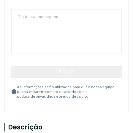
ENVIAR
As informações serão utilizadas para que a nossa equipe
possa entrar em contato de acordo com a
política de privacidade e termos de serviço
Descrição