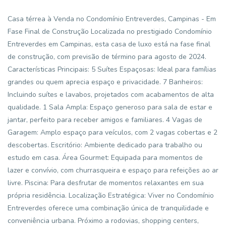
Casa térrea à Venda no Condomínio Entreverdes, Campinas - Em
Fase Final de Construção Localizada no prestigiado Condomínio
Entreverdes em Campinas, esta casa de luxo está na fase final
de construção, com previsão de término para agosto de 2024.
Características Principais: 5 Suítes Espaçosas: Ideal para famílias
grandes ou quem aprecia espaço e privacidade. 7 Banheiros:
Incluindo suítes e lavabos, projetados com acabamentos de alta
qualidade. 1 Sala Ampla: Espaço generoso para sala de estar e
jantar, perfeito para receber amigos e familiares. 4 Vagas de
Garagem: Amplo espaço para veículos, com 2 vagas cobertas e 2
descobertas. Escritório: Ambiente dedicado para trabalho ou
estudo em casa. Área Gourmet: Equipada para momentos de
lazer e convívio, com churrasqueira e espaço para refeições ao ar
livre. Piscina: Para desfrutar de momentos relaxantes em sua
própria residência. Localização Estratégica: Viver no Condomínio
Entreverdes oferece uma combinação única de tranquilidade e
conveniência urbana. Próximo a rodovias, shopping centers,