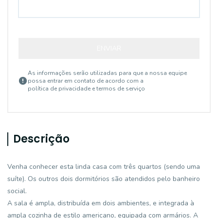
ENVIAR
As informações serão utilizadas para que a nossa equipe
possa entrar em contato de acordo com a
política de privacidade e termos de serviço
Descrição
Venha conhecer esta linda casa com três quartos (sendo uma
suíte). Os outros dois dormitórios são atendidos pelo banheiro
social.
A sala é ampla, distribuída em dois ambientes, e integrada à
ampla cozinha de estilo americano, equipada com armários. A