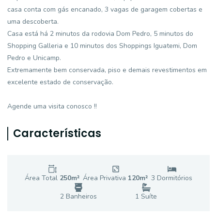
casa conta com gás encanado, 3 vagas de garagem cobertas e
uma descoberta.
Casa está há 2 minutos da rodovia Dom Pedro, 5 minutos do
Shopping Galleria e 10 minutos dos Shoppings Iguatemi, Dom
Pedro e Unicamp.
Extremamente bem conservada, piso e demais revestimentos em
excelente estado de conservação.
Agende uma visita conosco !!
Características
Área Total
250
m²
Área Privativa
120
m²
3
Dormitório
s
2
Banheiro
s
1
Suíte