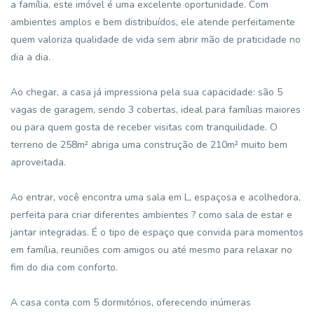
a família, este imóvel é uma excelente oportunidade. Com
ambientes amplos e bem distribuídos, ele atende perfeitamente
quem valoriza qualidade de vida sem abrir mão de praticidade no
dia a dia.
Ao chegar, a casa já impressiona pela sua capacidade: são 5
vagas de garagem, sendo 3 cobertas, ideal para famílias maiores
ou para quem gosta de receber visitas com tranquilidade. O
terreno de 258m² abriga uma construção de 210m² muito bem
aproveitada.
Ao entrar, você encontra uma sala em L, espaçosa e acolhedora,
perfeita para criar diferentes ambientes ? como sala de estar e
jantar integradas. É o tipo de espaço que convida para momentos
em família, reuniões com amigos ou até mesmo para relaxar no
fim do dia com conforto.
A casa conta com 5 dormitórios, oferecendo inúmeras