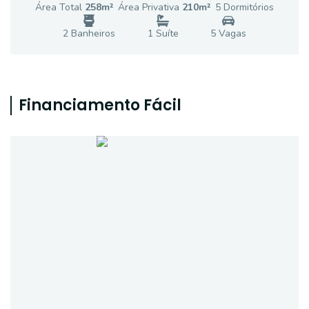
Área Total
258
m²
Área Privativa
210
m²
5
Dormitório
s
2
Banheiro
s
1
Suíte
5
Vaga
s
Financiamento Fácil