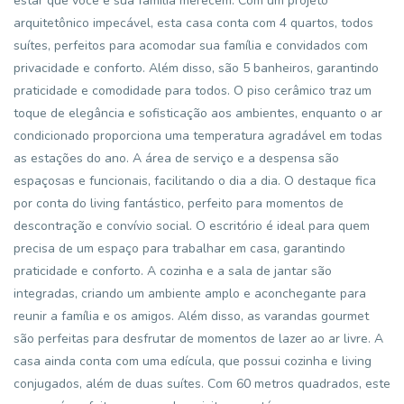
estar que você e sua família merecem. Com um projeto
arquitetônico impecável, esta casa conta com 4 quartos, todos
suítes, perfeitos para acomodar sua família e convidados com
privacidade e conforto. Além disso, são 5 banheiros, garantindo
praticidade e comodidade para todos. O piso cerâmico traz um
toque de elegância e sofisticação aos ambientes, enquanto o ar
condicionado proporciona uma temperatura agradável em todas
as estações do ano. A área de serviço e a despensa são
espaçosas e funcionais, facilitando o dia a dia. O destaque fica
por conta do living fantástico, perfeito para momentos de
descontração e convívio social. O escritório é ideal para quem
precisa de um espaço para trabalhar em casa, garantindo
praticidade e conforto. A cozinha e a sala de jantar são
integradas, criando um ambiente amplo e aconchegante para
reunir a família e os amigos. Além disso, as varandas gourmet
são perfeitas para desfrutar de momentos de lazer ao ar livre. A
casa ainda conta com uma edícula, que possui cozinha e living
conjugados, além de duas suítes. Com 60 metros quadrados, este