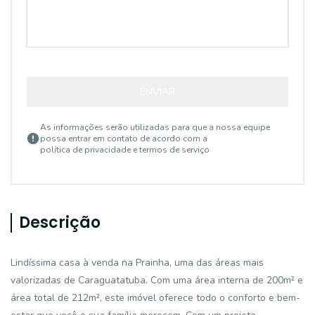
ENVIAR
As informações serão utilizadas para que a nossa equipe
possa entrar em contato de acordo com a
política de privacidade e termos de serviço
Descrição
Lindíssima casa à venda na Prainha, uma das áreas mais
valorizadas de Caraguatatuba. Com uma área interna de 200m² e
área total de 212m², este imóvel oferece todo o conforto e bem-