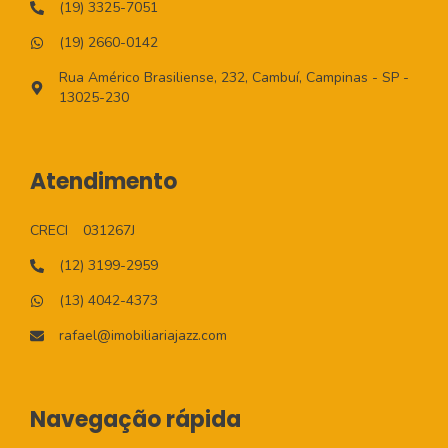
(19) 3325-7051
(19) 2660-0142
Rua Américo Brasiliense, 232, Cambuí, Campinas - SP -
13025-230
Atendimento
CRECI
031267J
(12) 3199-2959
(13) 4042-4373
rafael@imobiliariajazz.com
Navegação rápida