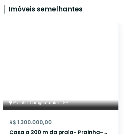
Imóveis semelhantes
43100
Prainha, Caraguatatuba - SP
R$ 1.300.000,00
Casa a 200 m da praia- Prainha-