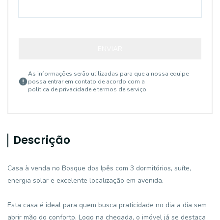
ENVIAR
As informações serão utilizadas para que a nossa equipe
possa entrar em contato de acordo com a
política de privacidade e termos de serviço
Descrição
Casa à venda no Bosque dos Ipês com 3 dormitórios, suíte,
energia solar e excelente localização em avenida.
Esta casa é ideal para quem busca praticidade no dia a dia sem
abrir mão do conforto. Logo na chegada, o imóvel já se destaca