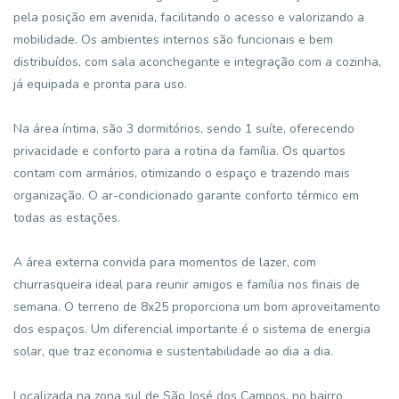
pela posição em avenida, facilitando o acesso e valorizando a
mobilidade. Os ambientes internos são funcionais e bem
distribuídos, com sala aconchegante e integração com a cozinha,
já equipada e pronta para uso.
Na área íntima, são 3 dormitórios, sendo 1 suíte, oferecendo
privacidade e conforto para a rotina da família. Os quartos
contam com armários, otimizando o espaço e trazendo mais
organização. O ar-condicionado garante conforto térmico em
todas as estações.
A área externa convida para momentos de lazer, com
churrasqueira ideal para reunir amigos e família nos finais de
semana. O terreno de 8x25 proporciona um bom aproveitamento
dos espaços. Um diferencial importante é o sistema de energia
solar, que traz economia e sustentabilidade ao dia a dia.
Localizada na zona sul de São José dos Campos, no bairro