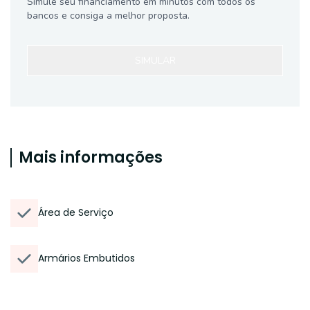
Simule seu financiamento em minutos com todos os
bancos e consiga a melhor proposta.
SIMULAR
Mais informações
Área de Serviço
Armários Embutidos