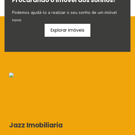
Procurando o imóvel dos sonhos?
Podemos ajudá-lo a realizar o seu sonho de um imóvel
novo
Explorar Imóveis
Jazz Imobiliaria