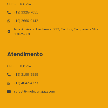
CRECI
031267J
(19) 3325-7051
(19) 2660-0142
Rua Américo Brasiliense, 232, Cambuí, Campinas - SP -
13025-230
Atendimento
CRECI
031267J
(12) 3199-2959
(13) 4042-4373
rafael@imobiliariajazz.com