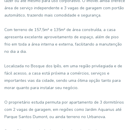
lazer ou até mesmo para uso corporativo. O imóvel ainda oferece
área de serviço independente e 3 vagas de garagem com portão
automático, trazendo mais comodidade e segurança.
Com terreno de 157,5m² e 135m² de área construída, a casa
apresenta excelente aproveitamento de espaço, além de piso
frio em toda a área interna e externa, facilitando a manutenção
no dia a dia.
Localizada no Bosque dos Ipês, em uma região privilegiada e de
fácil acesso, a casa está próxima a comércios, serviços e
importantes vias da cidade, sendo uma ótima opção tanto para
morar quanto para instalar seu negócio.
O proprietário estuda permuta por apartamento de 3 dormitórios
com 2 vagas de garagem, em regiões como Jardim Aquarius até
Parque Santos Dumont, ou ainda terreno no Urbanova.