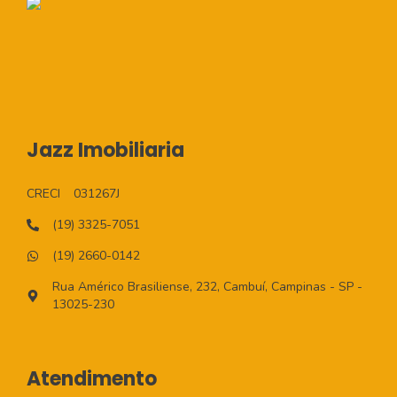
Jazz Imobiliaria
CRECI
031267J
(19) 3325-7051
(19) 2660-0142
Rua Américo Brasiliense, 232, Cambuí, Campinas - SP -
13025-230
Atendimento