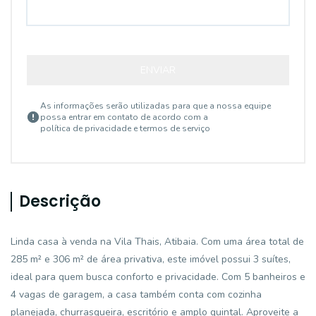
ENVIAR
As informações serão utilizadas para que a nossa equipe
possa entrar em contato de acordo com a
política de privacidade e termos de serviço
Descrição
Linda casa à venda na Vila Thais, Atibaia. Com uma área total de
285 m² e 306 m² de área privativa, este imóvel possui 3 suítes,
ideal para quem busca conforto e privacidade. Com 5 banheiros e
4 vagas de garagem, a casa também conta com cozinha
planejada, churrasqueira, escritório e amplo quintal. Aproveite a