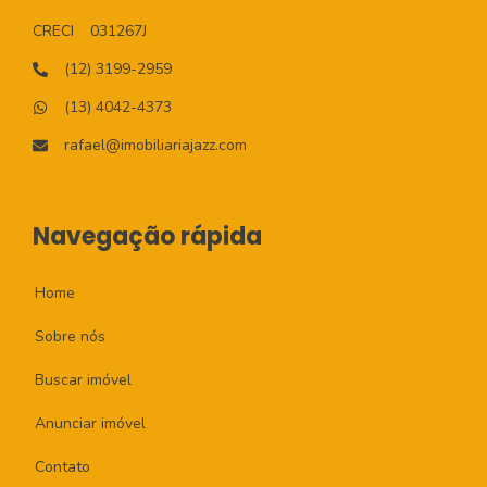
CRECI
031267J
(12) 3199-2959
(13) 4042-4373
rafael@imobiliariajazz.com
Navegação rápida
Home
Sobre nós
Buscar imóvel
Anunciar imóvel
Contato