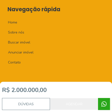
Navegação rápida
Home
Sobre nós
Buscar imóvel
Anunciar imóvel
Contato
R$ 2.000.000,00
Imobiliária Certificada:
Selo de Tecnologia Loft
DÚVIDAS
AGENDAR