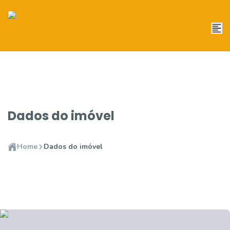
Dados do imóvel
Home
Dados do imóvel