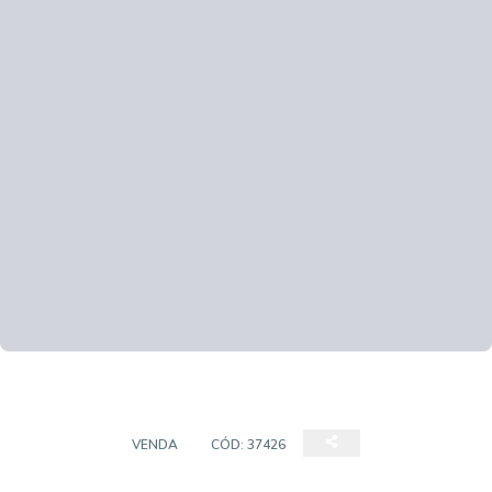
CHÁCARA
VENDA
CÓD:
37426