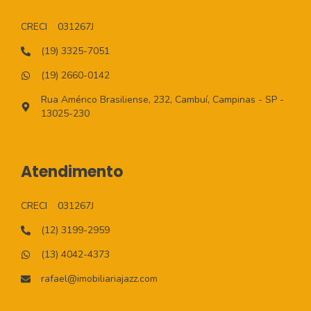
CRECI
031267J
(19) 3325-7051
(19) 2660-0142
Rua Américo Brasiliense, 232, Cambuí, Campinas - SP -
13025-230
Atendimento
CRECI
031267J
(12) 3199-2959
(13) 4042-4373
rafael@imobiliariajazz.com