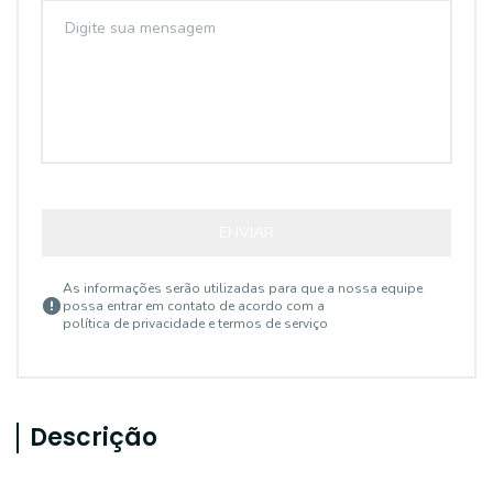
ENVIAR
As informações serão utilizadas para que a nossa equipe
possa entrar em contato de acordo com a
política de privacidade e termos de serviço
Descrição