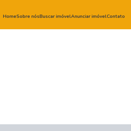
Home
Sobre nós
Buscar imóvel
Anunciar imóvel
Contato