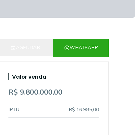
AGENDAR
WHATSAPP
Valor venda
R$ 9.800.000,00
IPTU
R$ 16.985,00