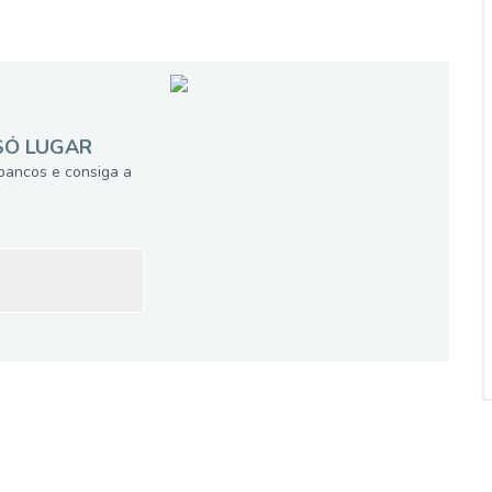
SÓ LUGAR
bancos e consiga a