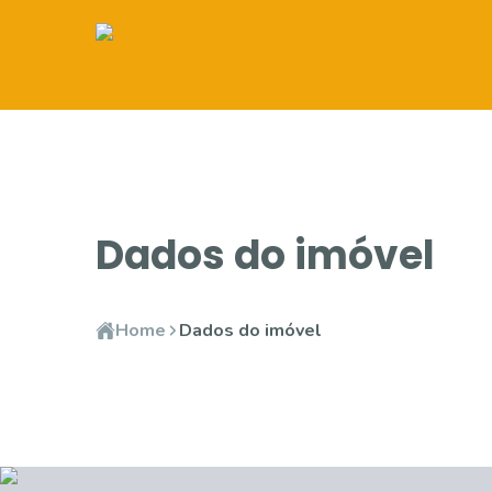
Dados do imóvel
Home
Dados do imóvel