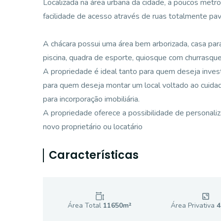
Localizada na área urbana da cidade, a poucos metr
facilidade de acesso através de ruas totalmente pa
A chácara possui uma área bem arborizada, casa para 
piscina, quadra de esporte, quiosque com churrasqu
A propriedade é ideal tanto para quem deseja inves
para quem deseja montar um local voltado ao cuida
para incorporação imobiliária.
A propriedade oferece a possibilidade de personal
novo proprietário ou locatário
Características
Área Total
11650
m²
Área Privativa
4