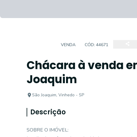
CHÁCARA
VENDA
CÓD:
44671
Chácara à venda e
Joaquim
São Joaquim, Vinhedo - SP
Descrição
SOBRE O IMÓVEL: