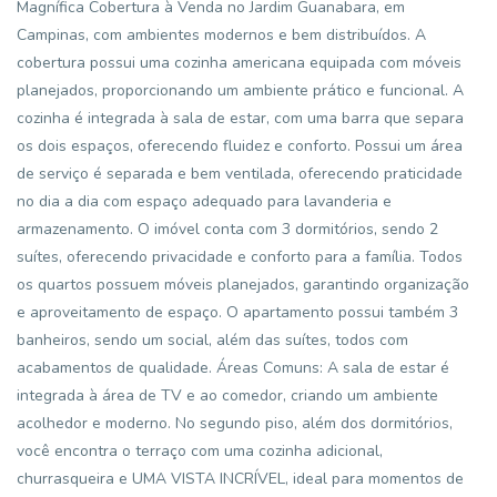
Magnífica Cobertura à Venda no Jardim Guanabara, em
Campinas, com ambientes modernos e bem distribuídos. A
cobertura possui uma cozinha americana equipada com móveis
planejados, proporcionando um ambiente prático e funcional. A
cozinha é integrada à sala de estar, com uma barra que separa
os dois espaços, oferecendo fluidez e conforto. Possui um área
de serviço é separada e bem ventilada, oferecendo praticidade
no dia a dia com espaço adequado para lavanderia e
armazenamento. O imóvel conta com 3 dormitórios, sendo 2
suítes, oferecendo privacidade e conforto para a família. Todos
os quartos possuem móveis planejados, garantindo organização
e aproveitamento de espaço. O apartamento possui também 3
banheiros, sendo um social, além das suítes, todos com
acabamentos de qualidade. Áreas Comuns: A sala de estar é
integrada à área de TV e ao comedor, criando um ambiente
acolhedor e moderno. No segundo piso, além dos dormitórios,
você encontra o terraço com uma cozinha adicional,
churrasqueira e UMA VISTA INCRÍVEL, ideal para momentos de