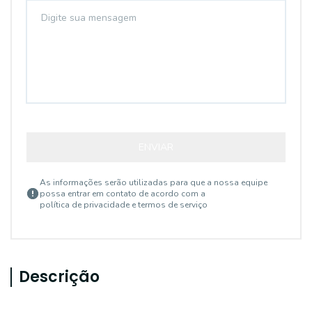
ENVIAR
As informações serão utilizadas para que a nossa equipe
possa entrar em contato de acordo com a
política de privacidade e termos de serviço
Descrição