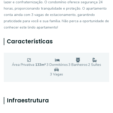
lazer e confraternização. O condomínio oferece segurança 24
horas, proporcionando tranquilidade e proteção. O apartamento
conta ainda com 3 vagas de estacionamento, garantindo
praticidade para você e sua família. Não perca a oportunidade de
conhecer este lindo apartamento!
Características
Área Privativa
133
m²
3
Dormitório
s
3
Banheiro
s
2
Suíte
s
3
Vaga
s
Infraestrutura