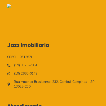
Jazz Imobiliaria
CRECI
031267J
(19) 3325-7051
(19) 2660-0142
Rua Américo Brasiliense, 232, Cambuí, Campinas - SP -
13025-230