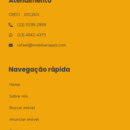
Atendimento
CRECI
031267J
(12) 3199-2959
(13) 4042-4373
rafael@imobiliariajazz.com
Navegação rápida
Home
Sobre nós
Buscar imóvel
Anunciar imóvel