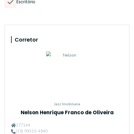
Escritório
Corretor
Jazz Imobiliaria
Nelson Henrique Franco de Oliveira
177144
(19) 99310-4940