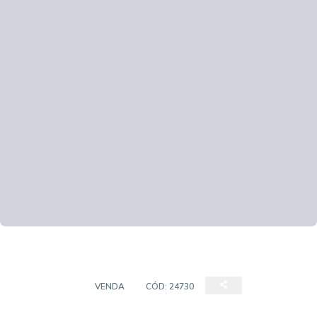
COBERTURA
VENDA
CÓD:
24730