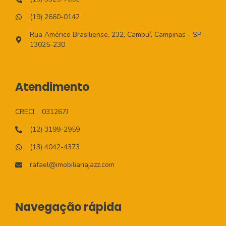
(19) 2660-0142
Rua Américo Brasiliense, 232, Cambuí, Campinas - SP -
13025-230
Atendimento
CRECI
031267J
(12) 3199-2959
(13) 4042-4373
rafael@imobiliariajazz.com
Navegação rápida