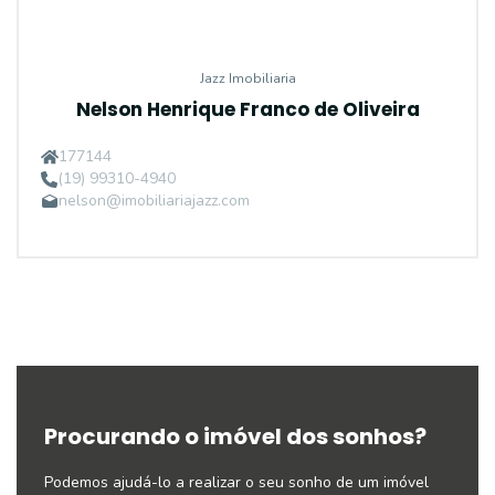
Jazz Imobiliaria
Nelson Henrique Franco de Oliveira
177144
(19) 99310-4940
nelson@imobiliariajazz.com
Procurando o imóvel dos sonhos?
Podemos ajudá-lo a realizar o seu sonho de um imóvel