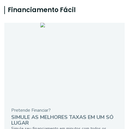
Financiamento Fácil
Pretende Financiar?
SIMULE AS MELHORES TAXAS EM UM SÓ
LUGAR
Simule seu financiamento em minutos com todos os