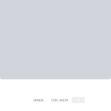
COBERTURA
VENDA
CÓD:
44179