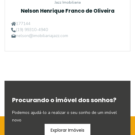
Jazz Imobiliaria
Nelson Henrique Franco de Oliveira
177144
(19) 99310-4940
nelson@imobiliariajazz.com
Procurando o imóvel dos sonhos?
Podemos ajudá-lo a realizar o seu sonho de um imóvel
novo
Explorar Imóveis