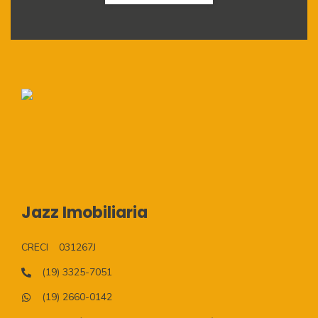
Jazz Imobiliaria
CRECI
031267J
(19) 3325-7051
(19) 2660-0142