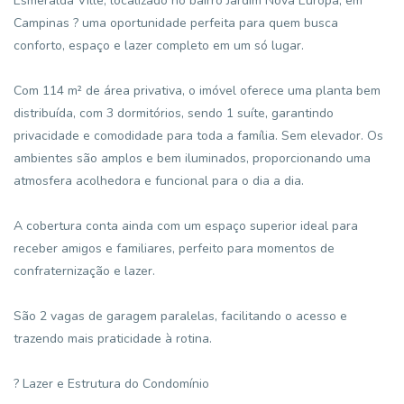
Esmeralda Ville, localizado no bairro Jardim Nova Europa, em
Campinas ? uma oportunidade perfeita para quem busca
conforto, espaço e lazer completo em um só lugar.
Com 114 m² de área privativa, o imóvel oferece uma planta bem
distribuída, com 3 dormitórios, sendo 1 suíte, garantindo
privacidade e comodidade para toda a família. Sem elevador. Os
ambientes são amplos e bem iluminados, proporcionando uma
atmosfera acolhedora e funcional para o dia a dia.
A cobertura conta ainda com um espaço superior ideal para
receber amigos e familiares, perfeito para momentos de
confraternização e lazer.
São 2 vagas de garagem paralelas, facilitando o acesso e
trazendo mais praticidade à rotina.
? Lazer e Estrutura do Condomínio