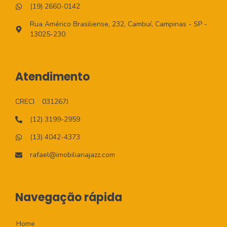
(19) 2660-0142
Rua Américo Brasiliense, 232, Cambuí, Campinas - SP -
13025-230
Atendimento
CRECI
031267J
(12) 3199-2959
(13) 4042-4373
rafael@imobiliariajazz.com
Navegação rápida
Home