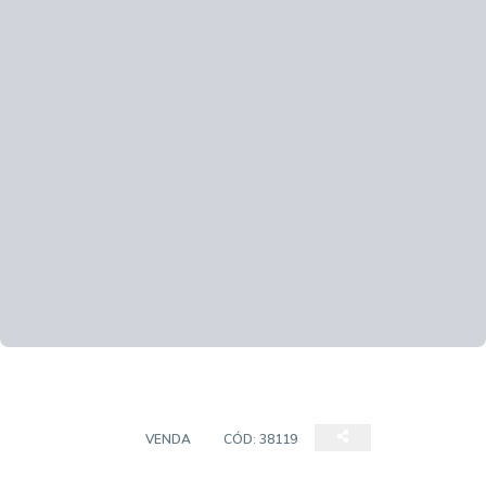
COBERTURA
VENDA
CÓD:
38119