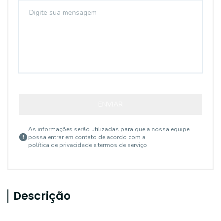
ENVIAR
As informações serão utilizadas para que a nossa equipe
possa entrar em contato de acordo com a
política de privacidade e termos de serviço
Descrição