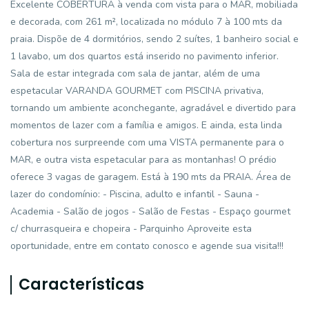
Excelente COBERTURA à venda com vista para o MAR, mobiliada
e decorada, com 261 m², localizada no módulo 7 à 100 mts da
praia. Dispõe de 4 dormitórios, sendo 2 suítes, 1 banheiro social e
1 lavabo, um dos quartos está inserido no pavimento inferior.
Sala de estar integrada com sala de jantar, além de uma
espetacular VARANDA GOURMET com PISCINA privativa,
tornando um ambiente aconchegante, agradável e divertido para
momentos de lazer com a família e amigos. E ainda, esta linda
cobertura nos surpreende com uma VISTA permanente para o
MAR, e outra vista espetacular para as montanhas! O prédio
oferece 3 vagas de garagem. Está à 190 mts da PRAIA. Área de
lazer do condomínio: - Piscina, adulto e infantil - Sauna -
Academia - Salão de jogos - Salão de Festas - Espaço gourmet
c/ churrasqueira e chopeira - Parquinho Aproveite esta
oportunidade, entre em contato conosco e agende sua visita!!!
Características