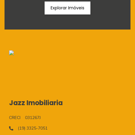
Explorar Imóveis
Jazz Imobiliaria
CRECI
031267J
(19) 3325-7051