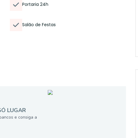
Portaria 24h
Salão de Festas
SÓ LUGAR
bancos e consiga a