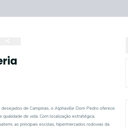
eria
e desejados de Campinas, o Alphaville Dom Pedro oferece
e qualidade de vida. Com localização estratégica,
uatemi, as principais escolas, hipermercados rodovias da