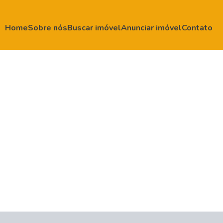
Home
Sobre nós
Buscar imóvel
Anunciar imóvel
Contato