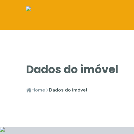
Dados do imóvel
Home
Dados do imóvel