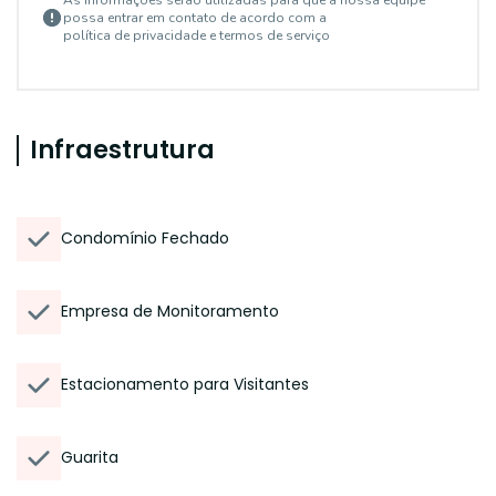
As informações serão utilizadas para que a nossa equipe
possa entrar em contato de acordo com a
política de privacidade e termos de serviço
Infraestrutura
Condomínio Fechado
Empresa de Monitoramento
Estacionamento para Visitantes
Guarita