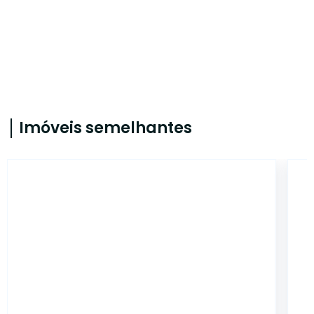
Imóveis semelhantes
42494