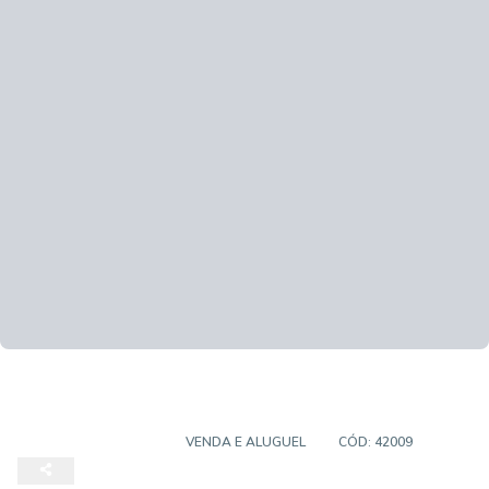
EMPREENDIMENTO
VENDA E ALUGUEL
CÓD:
42009