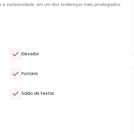
to e exclusividade, em um dos endereços mais privilegiados
Elevador
Portaria
Salão de Festas