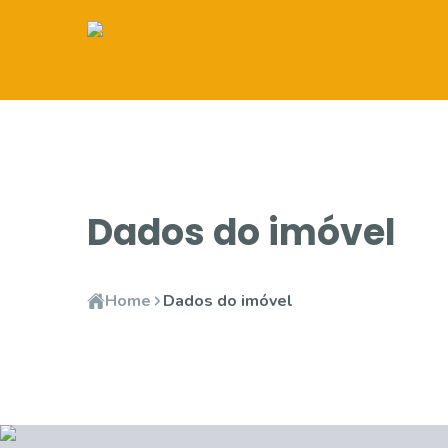
Dados do imóvel
Home
Dados do imóvel