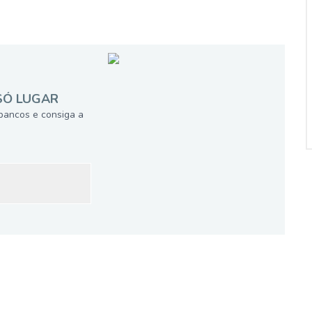
SÓ LUGAR
bancos e consiga a