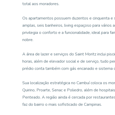
total aos moradores.
Os apartamentos possuem duzentos e cinquenta e se
amplas, seis banheiros, living espaçoso para vários
privilegia o conforto e a funcionalidade, ideal para 
nobre.
A área de lazer e serviços do Saint Moritz inclui pisc
horas, além de elevador social e de serviço, tudo 
prédio conta também com gás encanado e sistema 
Sua localização estratégica no Cambuí coloca os 
Quirino, Proarte, Senac e Poliedro, além de hospita
Penteado. A região ainda é cercada por restaurantes
faz do bairro o mais sofisticado de Campinas.