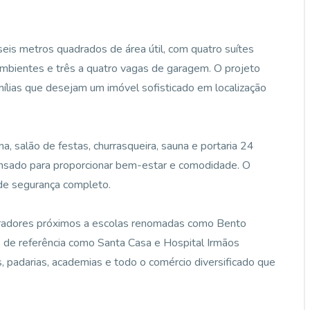
is metros quadrados de área útil, com quatro suítes
 ambientes e três a quatro vagas de garagem. O projeto
famílias que desejam um imóvel sofisticado em localização
ina, salão de festas, churrasqueira, sauna e portaria 24
pensado para proporcionar bem-estar e comodidade. O
de segurança completo.
moradores próximos a escolas renomadas como Bento
is de referência como Santa Casa e Hospital Irmãos
, padarias, academias e todo o comércio diversificado que