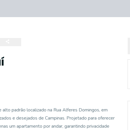
í
 alto padrão localizado na Rua Alferes Domingos, em
izados e desejados de Campinas. Projetado para oferecer
apenas um apartamento por andar, garantindo privacidade