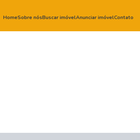
Home
Sobre nós
Buscar imóvel
Anunciar imóvel
Contato