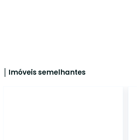
Imóveis semelhantes
43263