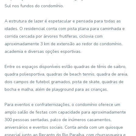
Sul nos fundos do condomínio.
A estrutura de lazer é espetacular e pensada para todas as
idades. O residencial conta com pista plana para caminhada e
corrida cercada por árvores frutíferas, ciclovia com
aproximadamente 3 km de extensão ao redor do condomínio,
academia e diversas opções esportivas.
Entre os espaços disponíveis estão quadras de tênis de saibro,
quadra poliesportiva, quadras de beach tennis, quadra de areia,
dois campos de futebol gramados, pista de skate, quadras de
bocha e malha, além de playground para as crianças.
Para eventos e confraternizações, o condomínio oferece um
amplo salão de festas com capacidade para aproximadamente
300 pessoas sentadas, palco de inúmeros casamentos,
aniversários e eventos sociais. Conta ainda com um quiosque
especial junto ao Recanto do Rio Paraíba, com churrasqueira e