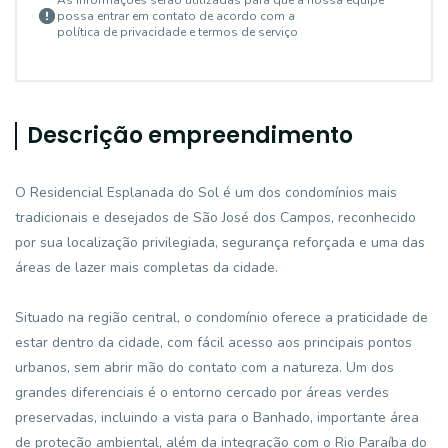
As informações serão utilizadas para que a nossa equipe
possa entrar em contato de acordo com a
política de privacidade e termos de serviço
Descrição empreendimento
O Residencial Esplanada do Sol é um dos condomínios mais
tradicionais e desejados de São José dos Campos, reconhecido
por sua localização privilegiada, segurança reforçada e uma das
áreas de lazer mais completas da cidade.
Situado na região central, o condomínio oferece a praticidade de
estar dentro da cidade, com fácil acesso aos principais pontos
urbanos, sem abrir mão do contato com a natureza. Um dos
grandes diferenciais é o entorno cercado por áreas verdes
preservadas, incluindo a vista para o Banhado, importante área
de proteção ambiental, além da integração com o Rio Paraíba do